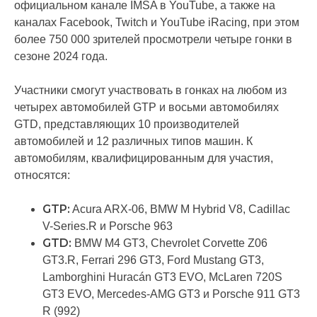
официальном канале IMSA в YouTube, а также на
каналах Facebook, Twitch и YouTube iRacing, при этом
более 750 000 зрителей просмотрели четыре гонки в
сезоне 2024 года.
Участники смогут участвовать в гонках на любом из
четырех автомобилей GTP и восьми автомобилях
GTD, представляющих 10 производителей
автомобилей и 12 различных типов машин. К
автомобилям, квалифицированным для участия,
относятся:
GTP:
Acura ARX-06, BMW M Hybrid V8, Cadillac
V-Series.R и Porsche 963
GTD:
BMW M4 GT3, Chevrolet Corvette Z06
GT3.R, Ferrari 296 GT3, Ford Mustang GT3,
Lamborghini Huracán GT3 EVO, McLaren 720S
GT3 EVO, Mercedes-AMG GT3 и Porsche 911 GT3
R (992)