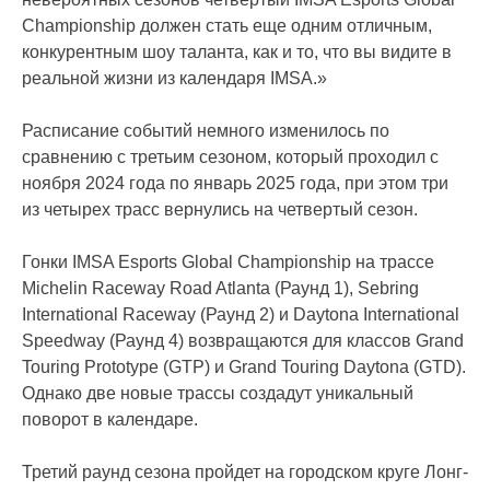
Championship должен стать еще одним отличным,
конкурентным шоу таланта, как и то, что вы видите в
реальной жизни из календаря IMSA.»
Расписание событий немного изменилось по
сравнению с третьим сезоном, который проходил с
ноября 2024 года по январь 2025 года, при этом три
из четырех трасс вернулись на четвертый сезон.
Гонки IMSA Esports Global Championship на трассе
Michelin Raceway Road Atlanta (Раунд 1), Sebring
International Raceway (Раунд 2) и Daytona International
Speedway (Раунд 4) возвращаются для классов Grand
Touring Prototype (GTP) и Grand Touring Daytona (GTD).
Однако две новые трассы создадут уникальный
поворот в календаре.
Третий раунд сезона пройдет на городском круге Лонг-