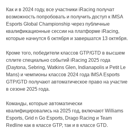
Как и в 2024 году, все участники iRacing получат
возможность попробовать и получить доступ к IMSA
Esports Global Championship через публичные
квалификационные сессии на платформе iRacing,
которые начнутся 6 октября и завершатся 13 октября.
Кроме того, победители классов GTP/GTD в высшем
сплите специально событий iRacing 2025 года
(Daytona, Sebring, Watkins Glen, Indianapolis и Petit Le
Mans) и чемпионы классов 2024 года IMSA Esports
GTP/GTD получают автоматическое право на участие
в сезоне 2025 года.
Команды, которые автоматически
квалифицировались на 2025 год, включают Williams
Esports, Grid n Go Esports, Drago Racing и Team
Redline как в классе GTP, так и в классе GTD.