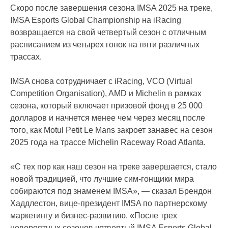
Скоро после завершения сезона IMSA 2025 на треке,
IMSA Esports Global Championship на iRacing
возвращается на свой четвертый сезон с отличным
расписанием из четырех гонок на пяти различных
трассах.
IMSA снова сотрудничает с iRacing, VCO (Virtual
Competition Organisation), AMD и Michelin в рамках
сезона, который включает призовой фонд в 25 000
долларов и начнется менее чем через месяц после
того, как Motul Petit Le Mans закроет занавес на сезон
2025 года на трассе Michelin Raceway Road Atlanta.
«С тех пор как наш сезон на треке завершается, стало
новой традицией, что лучшие сим-гонщики мира
собираются под знаменем IMSA», — сказал Брендон
Хаддлестон, вице-президент IMSA по партнерскому
маркетингу и бизнес-развитию. «После трех
невероятных сезонов четвертый IMSA Esports Global