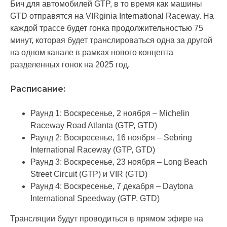
Бич для автомобилей GTP, в то время как машины
GTD отправятся на VIRginia International Raceway. На
каждой трассе будет гонка продолжительностью 75
минут, которая будет транслироваться одна за другой
на одном канале в рамках нового концепта
разделенных гонок на 2025 год.
Расписание:
Раунд 1: Воскресенье, 2 ноября – Michelin
Raceway Road Atlanta (GTP, GTD)
Раунд 2: Воскресенье, 16 ноября – Sebring
International Raceway (GTP, GTD)
Раунд 3: Воскресенье, 23 ноября – Long Beach
Street Circuit (GTP) и VIR (GTD)
Раунд 4: Воскресенье, 7 декабря – Daytona
International Speedway (GTP, GTD)
Трансляции будут проводиться в прямом эфире на