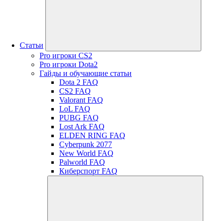
Статьи
Pro игроки CS2
Pro игроки Dota2
Гайды и обучающие статьи
Dota 2 FAQ
CS2 FAQ
Valorant FAQ
LoL FAQ
PUBG FAQ
Lost Ark FAQ
ELDEN RING FAQ
Cyberpunk 2077
New World FAQ
Palworld FAQ
Киберспорт FAQ