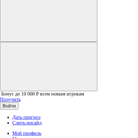
Бонус до 10 000 Р всем новым игрокам
Получить
Войти
Дать прогноз
Слить инсайд
Мой профиль