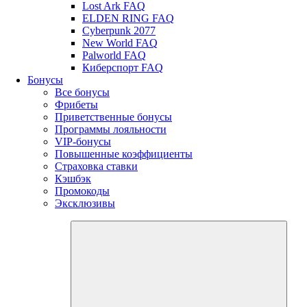
Lost Ark FAQ
ELDEN RING FAQ
Cyberpunk 2077
New World FAQ
Palworld FAQ
Киберспорт FAQ
Бонусы
Все бонусы
Фрибеты
Приветственные бонусы
Программы лояльности
VIP-бонусы
Повышенные коэффициенты
Страховка ставки
Кэшбэк
Промокоды
Эксклюзивы