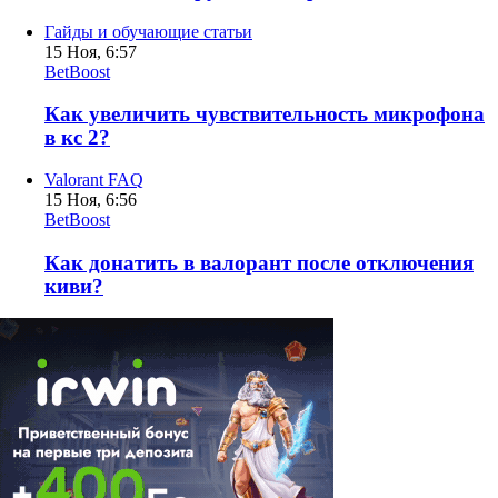
Гайды и обучающие статьи
15 Ноя, 6:57
BetBoost
Как увеличить чувствительность микрофона
в кс 2?
Valorant FAQ
15 Ноя, 6:56
BetBoost
Как донатить в валорант после отключения
киви?