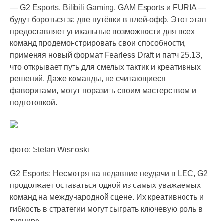
— G2 Esports, Bilibili Gaming, GAM Esports и FURIA —
будут бороться за две путёвки в плей-офф. Этот этап
предоставляет уникальные возможности для всех
команд продемонстрировать свои способности,
применяя новый формат Fearless Draft и патч 25.13,
что открывает путь для смелых тактик и креативных
решений. Даже команды, не считающиеся
фаворитами, могут поразить своим мастерством и
подготовкой.
фото: Stefan Wisnoski
G2 Esports: Несмотря на недавние неудачи в LEC, G2
продолжает оставаться одной из самых уважаемых
команд на международной сцене. Их креативность и
гибкость в стратегии могут сыграть ключевую роль в
турнире.