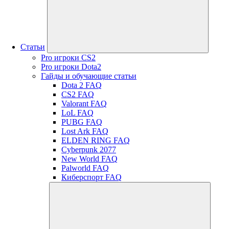
Статьи
Pro игроки CS2
Pro игроки Dota2
Гайды и обучающие статьи
Dota 2 FAQ
CS2 FAQ
Valorant FAQ
LoL FAQ
PUBG FAQ
Lost Ark FAQ
ELDEN RING FAQ
Cyberpunk 2077
New World FAQ
Palworld FAQ
Киберспорт FAQ