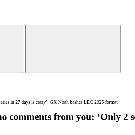
2 series in 27 days is crazy’: GX Noah bashes LEC 2025 format
h no comments from you: ‘Only 2 s