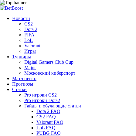
Новости
CS2
Dota 2
FIFA
LoL
Valorant
Игры
Турниры
Digital Gamers Club Cup
Major
Московский киберспорт
Матч центр
Прогнозы
Статьи
Pro игроки CS2
Pro игроки Dota2
Гайды и обучающие статьи
Dota 2 FAQ
CS2 FAQ
Valorant FAQ
LoL FAQ
PUBG FAQ