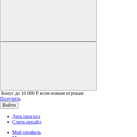
Бонус до 10 000 Р всем новым игрокам
Получить
Войти
Дать прогноз
Слить инсайд
Мой профиль