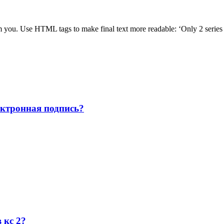
m you. Use HTML tags to make final text more readable: ‘Only 2 serie
ектронная подпись?
 кс 2?