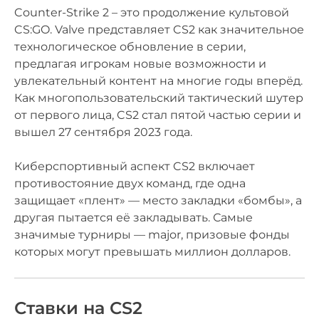
Counter-Strike 2 – это продолжение культовой
CS:GO. Valve представляет CS2 как значительное
технологическое обновление в серии,
предлагая игрокам новые возможности и
увлекательный контент на многие годы вперёд.
Как многопользовательский тактический шутер
от первого лица, CS2 стал пятой частью серии и
вышел 27 сентября 2023 года.
Киберспортивный аспект CS2 включает
противостояние двух команд, где одна
защищает «плент» — место закладки «бомбы», а
другая пытается её закладывать. Самые
значимые турниры — major, призовые фонды
которых могут превышать миллион долларов.
Ставки на CS2