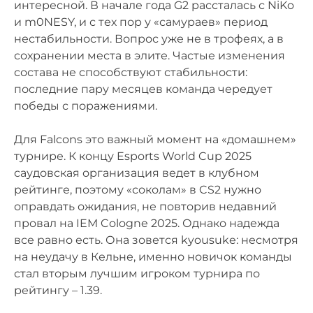
интересной. В начале года G2 рассталась с NiKo
и m0NESY, и с тех пор у «самураев» период
нестабильности. Вопрос уже не в трофеях, а в
сохранении места в элите. Частые изменения
состава не способствуют стабильности:
последние пару месяцев команда чередует
победы с поражениями.
Для Falcons это важный момент на «домашнем»
турнире. К концу Esports World Cup 2025
саудовская организация ведет в клубном
рейтинге, поэтому «соколам» в CS2 нужно
оправдать ожидания, не повторив недавний
провал на IEM Cologne 2025. Однако надежда
все равно есть. Она зовется kyousuke: несмотря
на неудачу в Кельне, именно новичок команды
стал вторым лучшим игроком турнира по
рейтингу – 1.39.