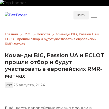
Войти
Главная
CS2
Новости
Команды BIG, Passion UA и
ECLOT прошли отбор и будут участвовать в европейских
RMR-матчах
Команды BIG, Passion UA и ECLOT
прошли отбор и будут
участвовать в европейских RMR-
матчах
23 августа, 2024
CS2
Ещё шесть европейских команд прошли в