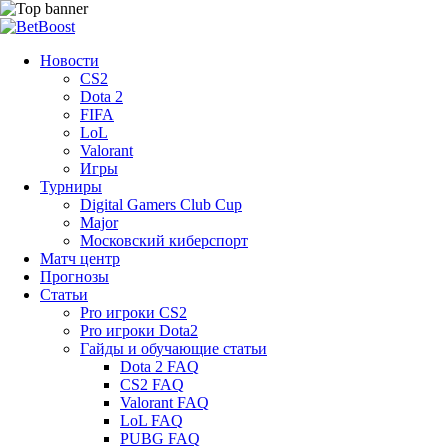
Новости
CS2
Dota 2
FIFA
LoL
Valorant
Игры
Турниры
Digital Gamers Club Cup
Major
Московский киберспорт
Матч центр
Прогнозы
Статьи
Pro игроки CS2
Pro игроки Dota2
Гайды и обучающие статьи
Dota 2 FAQ
CS2 FAQ
Valorant FAQ
LoL FAQ
PUBG FAQ