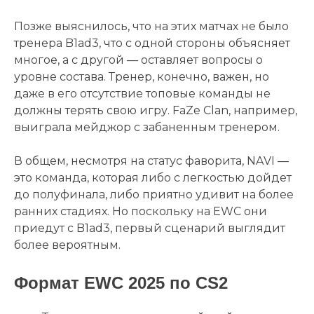
Позже выяснилось, что на этих матчах не было
тренера B1ad3, что с одной стороны объясняет
многое, а с другой — оставляет вопросы о
уровне состава. Тренер, конечно, важен, но
даже в его отсутствие топовые команды не
должны терять свою игру. FaZe Clan, например,
выиграла мейджор с забаненным тренером.
В общем, несмотря на статус фаворита, NAVI —
это команда, которая либо с легкостью дойдет
до полуфинала, либо приятно удивит на более
ранних стадиях. Но поскольку на EWC они
приедут с B1ad3, первый сценарий выглядит
более вероятным.
Формат EWC 2025 по CS2