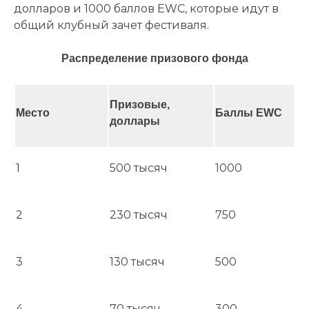
долларов и 1000 баллов EWC, которые идут в
общий клубный зачет фестиваля.
Распределение призового фонда
Призовые,
Место
Баллы EWC
доллары
1
500 тысяч
1000
2
230 тысяч
750
3
130 тысяч
500
4
70 тысяч
300