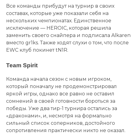
Все команды прибудут на турнир в своих
составах, которые уже показали себя на
нескольких чемпионатах. Единственное
исключение — HEROIC, которая решила
заменить своего снайпера и подписала Alkaren
вместо gr1ks. Также ходят слухи о том, что после
EWC клуб покинет tN1R.
Team Spirit
Команда начала сезон с новым игроком,
который поначалу не продемонстрировал
яркой игры, однако все равно не оставил
сомнений в своей готовности бороться за
победы. Уже два тир-1 турнира остались за
«драконами», и, несмотря на формально
сильный список соперников, достойного
сопротивления практически никто не оказал.