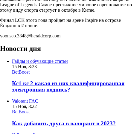
League of Legends. Самое престижное мировое соревнование по
этому виду спорта стартует в октябре в Китае.
Финал LCK этого года пройдет на арене Inspire на острове
Ёнджон в Инчоне.
yoonseo.3348@heraldcorp.com
Новости дня
Гайды и обучающие статьи
15 Ноя, 8:23
BetBoost
Кс1 кс 2 какая из них квалифицированная
электронная подпись?
Valorant FAQ
15 Ноя, 8:22
BetBoost
Как добавить друга в валорант в 2023?