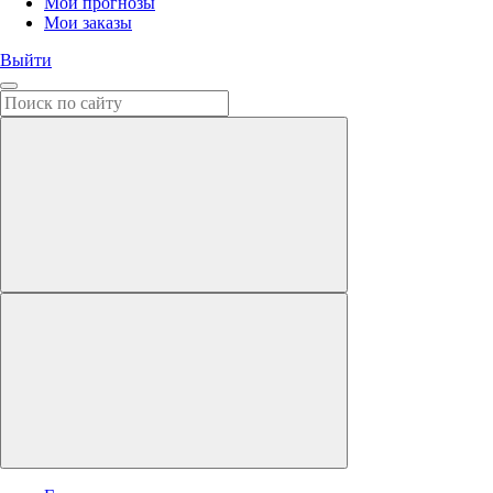
Мои прогнозы
Мои заказы
Выйти