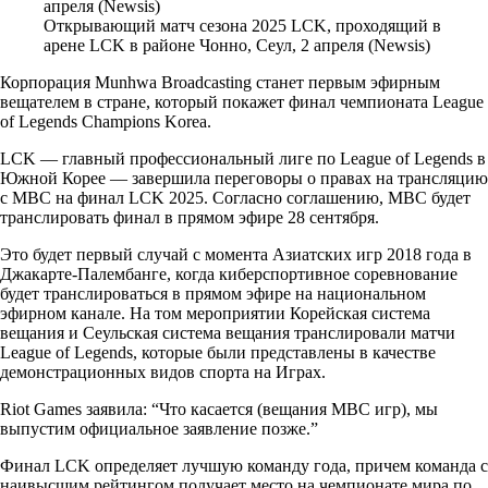
Открывающий матч сезона 2025 LCK, проходящий в
аренe LCK в районе Чонно, Сеул, 2 апреля (Newsis)
Корпорация Munhwa Broadcasting станет первым эфирным
вещателем в стране, который покажет финал чемпионата League
of Legends Champions Korea.
LCK — главный профессиональный лиге по League of Legends в
Южной Корее — завершила переговоры о правах на трансляцию
с MBC на финал LCK 2025. Согласно соглашению, MBC будет
транслировать финал в прямом эфире 28 сентября.
Это будет первый случай с момента Азиатских игр 2018 года в
Джакарте-Палембанге, когда киберспортивное соревнование
будет транслироваться в прямом эфире на национальном
эфирном канале. На том мероприятии Корейская система
вещания и Сеульская система вещания транслировали матчи
League of Legends, которые были представлены в качестве
демонстрационных видов спорта на Играх.
Riot Games заявила: “Что касается (вещания MBC игр), мы
выпустим официальное заявление позже.”
Финал LCK определяет лучшую команду года, причем команда с
наивысшим рейтингом получает место на чемпионате мира по