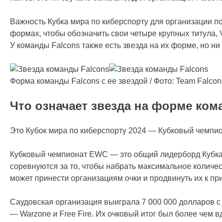
Важность Кубка мира по киберспорту для организации по
формах, чтобы обозначить свои четыре крупных титула, V
У команды Falcons также есть звезда на их форме, но ни 
Форма команды Falcons с ее звездой / Фото: Team Falco
Что означает звезда на форме ком
Это Кубок мира по киберспорту 2024 — Кубковый чемпион
Кубковый чемпионат EWC — это общий лидерборд Кубка 
соревнуются за то, чтобы набрать максимальное количе
может принести организациям очки и продвинуть их к п
Саудовская организация выиграла 7 000 000 долларов с
— Warzone и Free Fire. Их очковый итог был более чем в