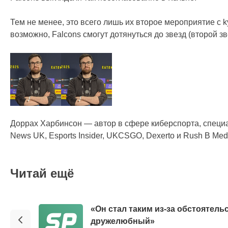
Тем не менее, это всего лишь их второе мероприятие с ky
возможно, Falcons смогут дотянуться до звезд (второй зв
Доррах Харбинсон — автор в сфере киберспорта, специал
News UK, Esports Insider, UKCSGO, Dexerto и Rush B Med
Читай ещё
«Он стал таким из-за обстоятельс
дружелюбный»