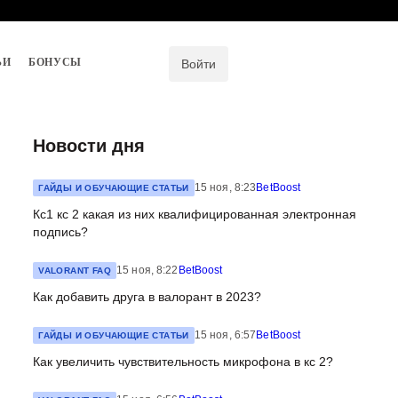
ЬИ
БОНУСЫ
Войти
Новости дня
15 ноя, 8:23
BetBoost
ГАЙДЫ И ОБУЧАЮЩИЕ СТАТЬИ
Кс1 кс 2 какая из них квалифицированная электронная
подпись?
15 ноя, 8:22
BetBoost
VALORANT FAQ
Как добавить друга в валорант в 2023?
15 ноя, 6:57
BetBoost
ГАЙДЫ И ОБУЧАЮЩИЕ СТАТЬИ
Как увеличить чувствительность микрофона в кс 2?