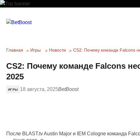
Главная
Игры
Новости
CS2: Почему команде Falcons 
CS2: Почему команде Falcons н
2025
18 августа, 2025
BetBoost
ИГРЫ
После BLAST.tv Austin Major и IEM Cologne команда Fal