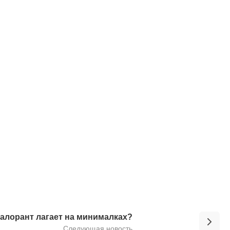
валорант лагает на минималках?
Следующая новость