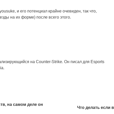
ousuke, и его потенциал крайне очевиден, так что,
езды на их форме) после всего этого.
изирующийся на Counter-Strike. Он писал для Esports
ia.
тв, на самом деле он
Что делать если 