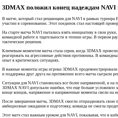
3DMAX положил конец надеждам NAVI
В матче, который стал решающим для NAVI в рамках турнира
участии в соревновании. Этот поединок стал настоящей провер
На старте матча NAVI пытались взять инициативу в свои руки
командной работе и тщательности в чтении игры. В первом ра
тактические решения.
Ключевым моментом матча стала серия, когда 3DMAX провели н
реагировать на агрессивные действия противника. В командн
опыт в критических ситуациях.
В важные моменты игры игроки 3DMAX продемонстрировали по
и поддержка друг друга на протяжении всего матча сыграли ре
Ситуация для NAVI становилась все более напряженной, и на 
3DMAX NAVI допускали ошибки, что еще больше усложняло за
конце концов, напряжение и напряженные моменты свели на н
После завершения матча, 3DMAX смогли отпраздновать свою по
амбициозные ожидания и подготовку, команда не смогла проде
Этот матч стал важным уроком для NAVI, показывая, что в киб