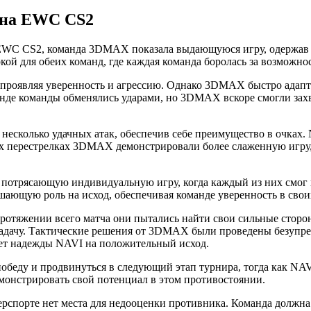
 на EWC CS2
 EWC CS2, команда 3DMAX показала выдающуюся игру, одержав 
кой для обеих команд, где каждая команда боролась за возможно
, проявляя уверенность и агрессию. Однако 3DMAX быстро адапт
унде команды обменялись ударами, но 3DMAX вскоре смогли захв
есколько удачных атак, обеспечив себе преимущество в очках. 
ых перестрелках 3DMAX демонстрировали более слаженную игру,
трясающую индивидуальную игру, когда каждый из них смог в
шающую роль на исход, обеспечивая команде уверенность в свои
протяжении всего матча они пытались найти свои сильные сторо
дачу. Тактические решения от 3DMAX были проведены безупреч
ет надежды NAVI на положительный исход.
беду и продвинуться в следующий этап турнира, тогда как NAV
монстрировать свой потенциал в этом противостоянии.
ерспорте нет места для недооценки противника. Команда должна