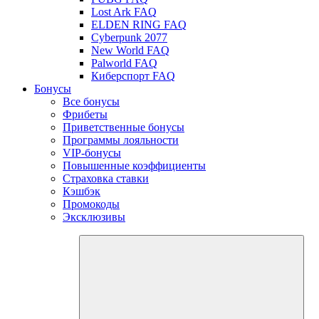
Lost Ark FAQ
ELDEN RING FAQ
Cyberpunk 2077
New World FAQ
Palworld FAQ
Киберспорт FAQ
Бонусы
Все бонусы
Фрибеты
Приветственные бонусы
Программы лояльности
VIP-бонусы
Повышенные коэффициенты
Страховка ставки
Кэшбэк
Промокоды
Эксклюзивы