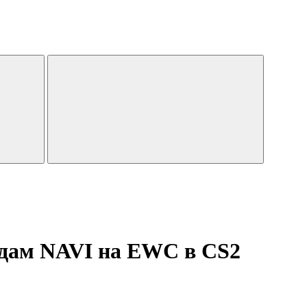
дам NAVI на EWC в CS2