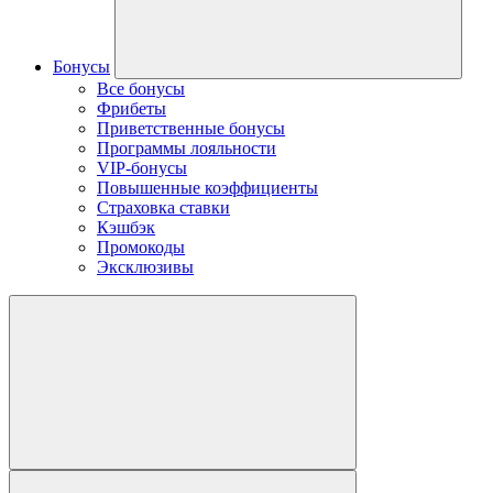
Бонусы
Все бонусы
Фрибеты
Приветственные бонусы
Программы лояльности
VIP-бонусы
Повышенные коэффициенты
Страховка ставки
Кэшбэк
Промокоды
Эксклюзивы