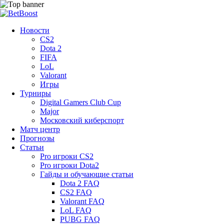
Новости
CS2
Dota 2
FIFA
LoL
Valorant
Игры
Турниры
Digital Gamers Club Cup
Major
Московский киберспорт
Матч центр
Прогнозы
Статьи
Pro игроки CS2
Pro игроки Dota2
Гайды и обучающие статьи
Dota 2 FAQ
CS2 FAQ
Valorant FAQ
LoL FAQ
PUBG FAQ