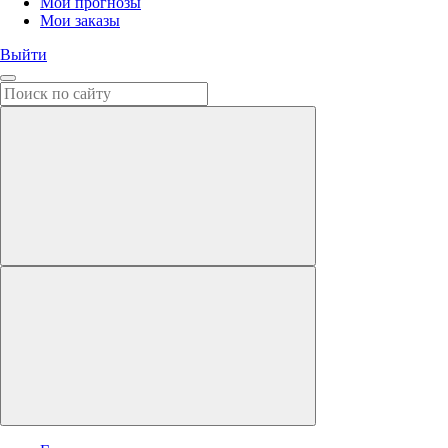
Мои прогнозы
Мои заказы
Выйти