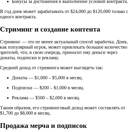
Бонусы за достижения и выполнение условий контракта.
В год донк может зарабатывать от $24,000 до $120,000 только с
одного контракта.
Стриминг и создание контента
Стриминг — это не менее актуальный способ заработка. Донк,
как популярный игрок, может привлекать большое количество
зрителей, что, в свою очередь, приносит ему деньги через
донаты, подписки и рекламу.
Средний доход от стриминга может выглядеть так:
Донаты — $1,000 – $5,000 в месяц.
Подписки — $200 – $1,000 в месяц.
Реклама — $500 – $2,000 в месяц.
Таким образом, его стриминговый доход может составлять от
$1,700 до $8,000 в месяц.
Продажа мерча и подписок