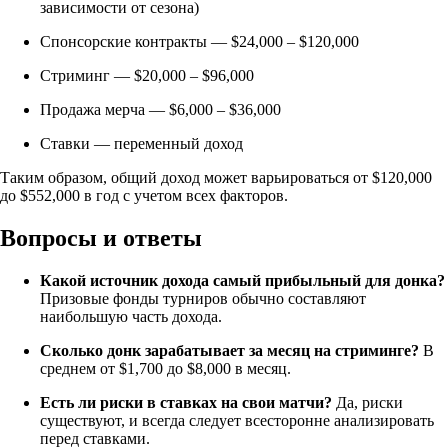
зависимости от сезона)
Спонсорские контракты — $24,000 – $120,000
Стриминг — $20,000 – $96,000
Продажа мерча — $6,000 – $36,000
Ставки — переменный доход
Таким образом, общий доход может варьироваться от $120,000
до $552,000 в год с учетом всех факторов.
Вопросы и ответы
Какой источник дохода самый прибыльный для донка?
Призовые фонды турниров обычно составляют
наибольшую часть дохода.
Сколько донк зарабатывает за месяц на стриминге?
В
среднем от $1,700 до $8,000 в месяц.
Есть ли риски в ставках на свои матчи?
Да, риски
существуют, и всегда следует всесторонне анализировать
перед ставками.