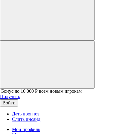
Бонус до 10 000 Р всем новым игрокам
Получить
Войти
Дать прогноз
Слить инсайд
Мой профиль