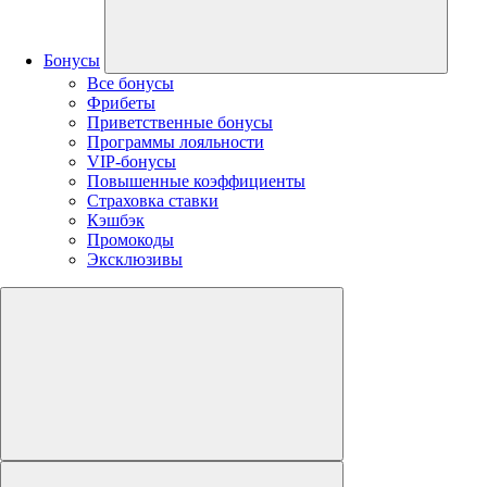
Бонусы
Все бонусы
Фрибеты
Приветственные бонусы
Программы лояльности
VIP-бонусы
Повышенные коэффициенты
Страховка ставки
Кэшбэк
Промокоды
Эксклюзивы