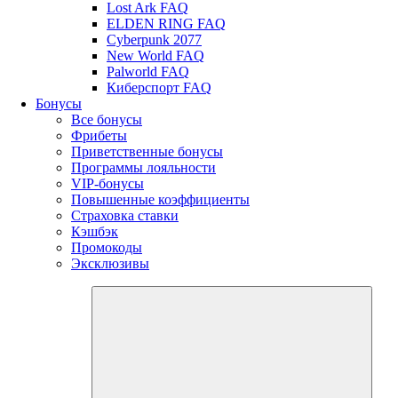
Lost Ark FAQ
ELDEN RING FAQ
Cyberpunk 2077
New World FAQ
Palworld FAQ
Киберспорт FAQ
Бонусы
Все бонусы
Фрибеты
Приветственные бонусы
Программы лояльности
VIP-бонусы
Повышенные коэффициенты
Страховка ставки
Кэшбэк
Промокоды
Эксклюзивы