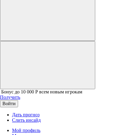
Бонус до 10 000 Р всем новым игрокам
Получить
Войти
Дать прогноз
Слить инсайд
Мой профиль