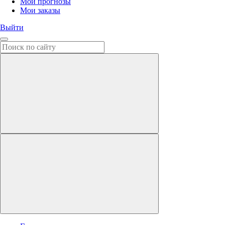
Мои прогнозы
Мои заказы
Выйти