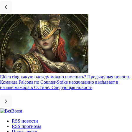
Elden ring какую одежду можно изменить?
Предыдущая новость
Команда Falcons по Counter-Strike неожиданно выбывает в
начале мажора в Остине.
Следующая новость
RSS новости
RSS прогнозы
Пресс-центр