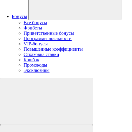
Бонусы
Все бонусы
Фрибеты
Приветственные бонусы
Программы лояльности
VIP-бонусы
Повышенные коэффициенты
Страховка ставки
Кэшбэк
Промокоды
Эксклюзивы