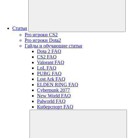
Статьи
Pro игроки CS2
Pro игроки Dota2
Гайды и обучающие статьи
Dota 2 FAQ
CS2 FAQ
Valorant FAQ
LoL FAQ
PUBG FAQ
Lost Ark FAQ
ELDEN RING FAQ
Cyberpunk 2077
New World FAQ
Palworld FAQ
Киберспорт FAQ