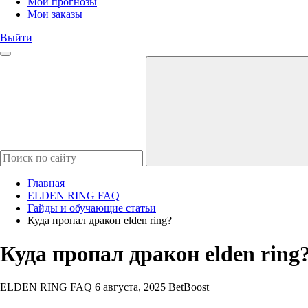
Мои прогнозы
Мои заказы
Выйти
Главная
ELDEN RING FAQ
Гайды и обучающие статьи
Куда пропал дракон elden ring?
Куда пропал дракон elden ring
ELDEN RING FAQ
6 августа, 2025
BetBoost