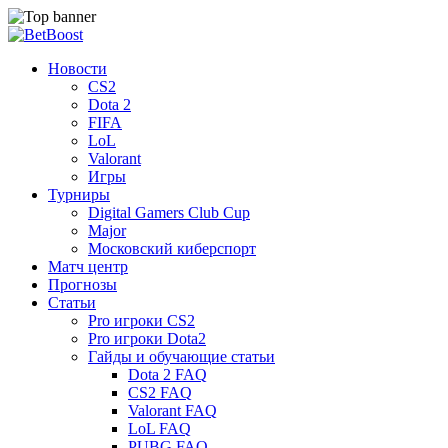
Новости
CS2
Dota 2
FIFA
LoL
Valorant
Игры
Турниры
Digital Gamers Club Cup
Major
Московский киберспорт
Матч центр
Прогнозы
Статьи
Pro игроки CS2
Pro игроки Dota2
Гайды и обучающие статьи
Dota 2 FAQ
CS2 FAQ
Valorant FAQ
LoL FAQ
PUBG FAQ