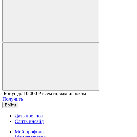
Бонус до 10 000 Р всем новым игрокам
Получить
Войти
Дать прогноз
Слить инсайд
Мой профиль