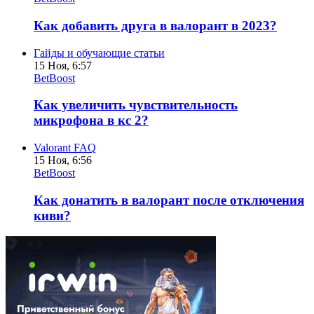
Как добавить друга в валорант в 2023?
Гайды и обучающие статьи
15 Ноя, 6:57
BetBoost
Как увеличить чувствительность
микрофона в кс 2?
Valorant FAQ
15 Ноя, 6:56
BetBoost
Как донатить в валорант после отключения
киви?