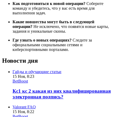
Как подготовиться к новой операции?
Соберите
команду и убедитесь, что у вас есть время для
выполнения задач.
Какие новшества могут быть в следующей
операции?
Не исключено, что появятся новые карты,
задания и уникальные скины.
Где узнать о новых операциях?
Следите за
официальными социальными сетями и
киберспортивными порталами.
Новости дня
Гайды и обучающие статьи
15 Ноя, 8:23
BetBoost
Кс1 кс 2 какая из них квалифицированная
электронная подпись?
Valorant FAQ
15 Ноя, 8:22
BetBoost