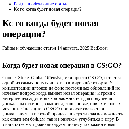
Гайды и обучающие статьи
Кс го когда будет новая операция?
Кс го когда будет новая
операция?
Гайды и обучающие статьи
14 августа, 2025
BetBoost
Когда будет новая операция в CS:GO?
Counter Strike: Global Offensive, или просто CS:GO, остается
одной из самых популярных игр в мире киберспорта. У
концентрации игроков на фоне постоянных обновлений не
исчезает вопрос: когда выйдет новая операция? Игроки с
нетерпением ждут новых возможностей для получения
уникальных скинов, задания и, конечно же, новых игровых
механик. Операции в CS:GO привносят свежесть и
уникальность в игровой процесс, предоставляя возможность
как опытным бойцам, так и новичкам углубиться в игру. В
этой статье мы проанализируем, почему так важна новая