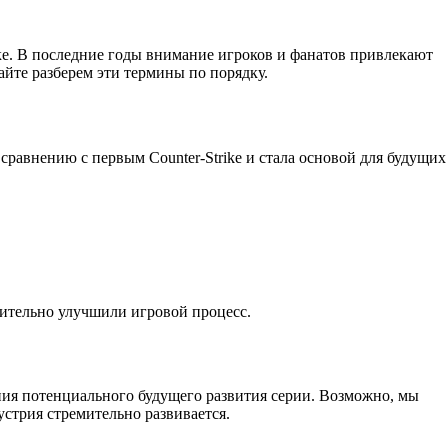
ске. В последние годы внимание игроков и фанатов привлекают
айте разберем эти термины по порядку.
 сравнению с первым Counter-Strike и стала основой для будущих
чительно улучшили игровой процесс.
ения потенциального будущего развития серии. Возможно, мы
устрия стремительно развивается.