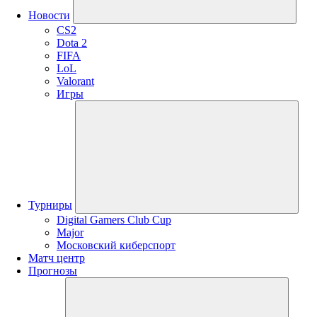
Новости
CS2
Dota 2
FIFA
LoL
Valorant
Игры
Турниры
Digital Gamers Club Cup
Major
Московский киберспорт
Матч центр
Прогнозы