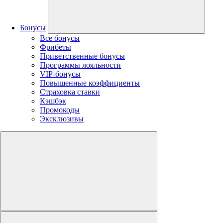
Бонусы
Все бонусы
Фрибеты
Приветственные бонусы
Программы лояльности
VIP-бонусы
Повышенные коэффициенты
Страховка ставки
Кэшбэк
Промокоды
Эксклюзивы