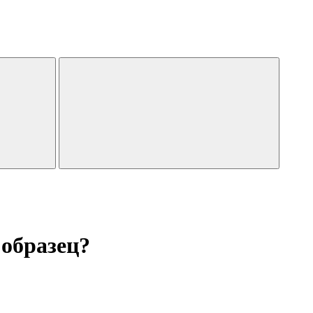
 образец?