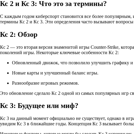
Кс 2 и Кс 3: Что это за термины?
С каждым годом киберспорт становится все более популярным, и
термины Кс 2 и Кс 3. Эти определения часто вызывают вопросы 
Кс 2: Обзор
Кс 2 — это вторая версия знаменитой игры Counter-Strike, кото
поколений игры. Некоторые ключевые особенности Кс 2:
Обновленный движок, что позволило улучшить графику и 
Новые карты и улучшенный баланс игры.
Разнообразие игровых режимов.
Это обновление сделало Кс 2 одной из самых популярных игр с
Кс 3: Будущее или миф?
Кс 3 на данный момент официально не существует, однако в игр
увидим Кс 3 в ближайшие годы. Концепция Кс 3 вызывает большо
Некоторые факторы, которые могли бы сделать Кс 3 успешным: