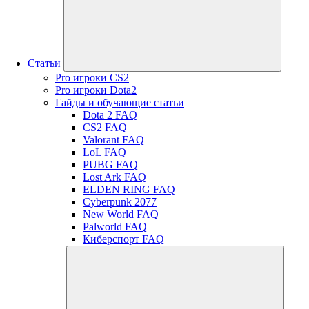
Статьи
Pro игроки CS2
Pro игроки Dota2
Гайды и обучающие статьи
Dota 2 FAQ
CS2 FAQ
Valorant FAQ
LoL FAQ
PUBG FAQ
Lost Ark FAQ
ELDEN RING FAQ
Cyberpunk 2077
New World FAQ
Palworld FAQ
Киберспорт FAQ