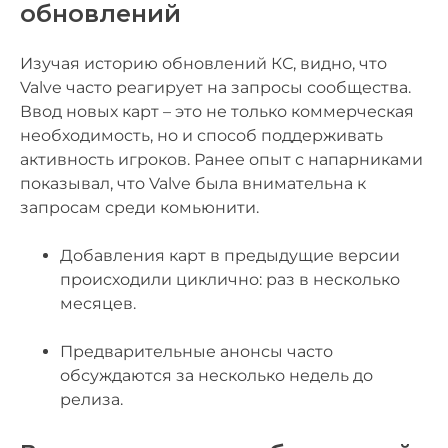
обновлений
Изучая историю обновлений КС, видно, что
Valve часто реагирует на запросы сообщества.
Ввод новых карт – это не только коммерческая
необходимость, но и способ поддерживать
активность игроков. Ранее опыт с напарниками
показывал, что Valve была внимательна к
запросам среди комьюнити.
Добавления карт в предыдущие версии
происходили циклично: раз в несколько
месяцев.
Предварительные анонсы часто
обсуждаются за несколько недель до
релиза.