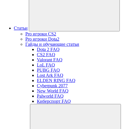
Статьи
Pro игроки CS2
Pro игроки Dota2
Гайды и обучающие статьи
Dota 2 FAQ
CS2 FAQ
Valorant FAQ
LoL FAQ
PUBG FAQ
Lost Ark FAQ
ELDEN RING FAQ
Cyberpunk 2077
New World FAQ
Palworld FAQ
Киберспорт FAQ