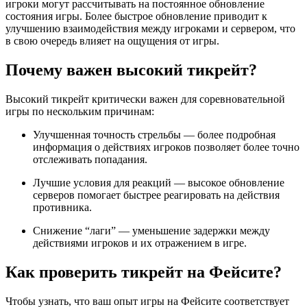
игроки могут рассчитывать на постоянное обновление
состояния игры. Более быстрое обновление приводит к
улучшению взаимодействия между игроками и сервером, что
в свою очередь влияет на ощущения от игры.
Почему важен высокий тикрейт?
Высокий тикрейт критически важен для соревновательной
игры по нескольким причинам:
Улучшенная точность стрельбы — более подробная
информация о действиях игроков позволяет более точно
отслеживать попадания.
Лучшие условия для реакций — высокое обновление
серверов помогает быстрее реагировать на действия
противника.
Снижение “лаги” — уменьшение задержки между
действиями игроков и их отражением в игре.
Как проверить тикрейт на Фейсите?
Чтобы узнать, что ваш опыт игры на Фейсите соответствует