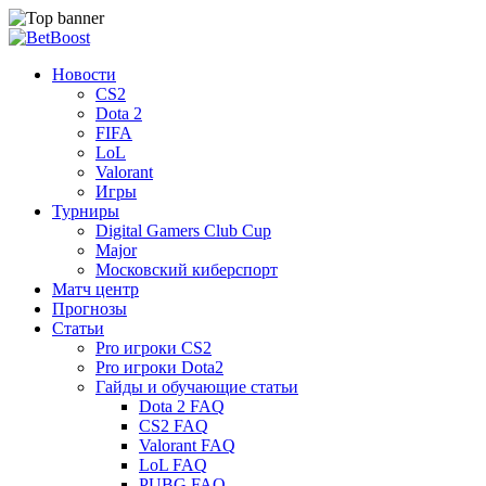
Новости
CS2
Dota 2
FIFA
LoL
Valorant
Игры
Турниры
Digital Gamers Club Cup
Major
Московский киберспорт
Матч центр
Прогнозы
Статьи
Pro игроки CS2
Pro игроки Dota2
Гайды и обучающие статьи
Dota 2 FAQ
CS2 FAQ
Valorant FAQ
LoL FAQ
PUBG FAQ