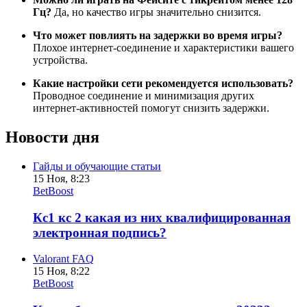
Гц?
Да, но качество игры значительно снизится.
Что может повлиять на задержки во время игры?
Плохое интернет-соединение и характеристики вашего
устройства.
Какие настройки сети рекомендуется использовать?
Проводное соединение и минимизация других
интернет-активностей помогут снизить задержки.
Новости дня
Гайды и обучающие статьи
15 Ноя, 8:23
BetBoost
Кс1 кс 2 какая из них квалифицированная
электронная подпись?
Valorant FAQ
15 Ноя, 8:22
BetBoost