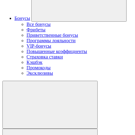
Бонусы
Все бонусы
Фрибеты
Приветственные бонусы
Программы лояльности
VIP-бонусы
Повышенные коэффициенты
Страховка ставки
Кэшбэк
Промокоды
Эксклюзивы