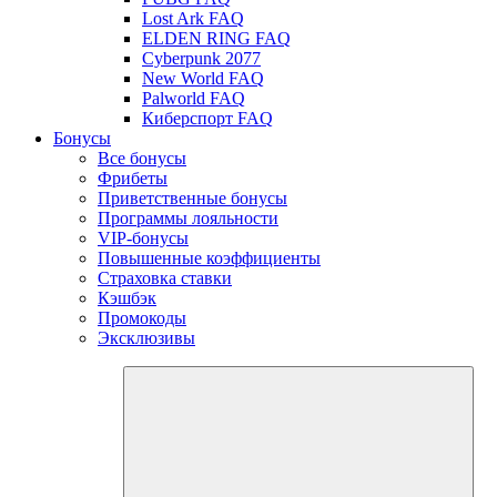
Lost Ark FAQ
ELDEN RING FAQ
Cyberpunk 2077
New World FAQ
Palworld FAQ
Киберспорт FAQ
Бонусы
Все бонусы
Фрибеты
Приветственные бонусы
Программы лояльности
VIP-бонусы
Повышенные коэффициенты
Страховка ставки
Кэшбэк
Промокоды
Эксклюзивы