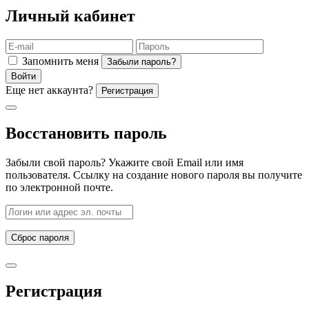
Личный кабинет
Запомнить меня
Забыли пароль?
Войти
Еще нет аккаунта?
Регистрация
Восстановить пароль
Забыли свой пароль? Укажите свой Email или имя
пользователя. Ссылку на создание нового пароля вы получите
по электронной почте.
Сброс пароля
Регистрация