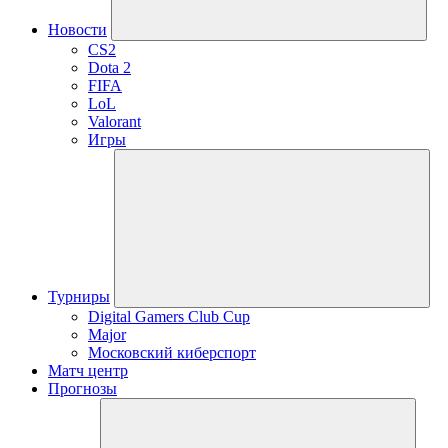
Новости
CS2
Dota 2
FIFA
LoL
Valorant
Игры
Турниры
Digital Gamers Club Cup
Major
Московский киберспорт
Матч центр
Прогнозы