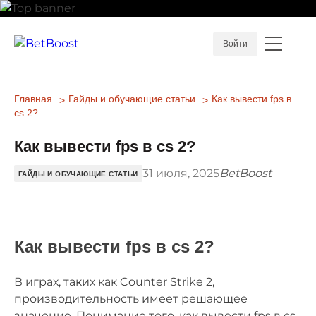
Войти
Главная
Гайды и обучающие статьи
Как вывести fps в
cs 2?
Как вывести fps в cs 2?
31 июля, 2025
BetBoost
ГАЙДЫ И ОБУЧАЮЩИЕ СТАТЬИ
Как вывести fps в cs 2?
В играх, таких как Counter Strike 2,
производительность имеет решающее
значение. Понимание того, как вывести fps в cs