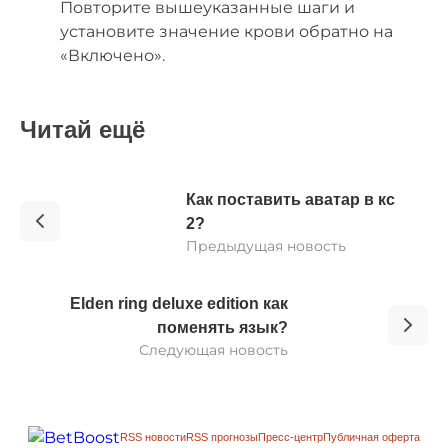
Повторите вышеуказанные шаги и
установите значение крови обратно на
«Включено».
Читай ещё
Как поставить аватар в кс
2?
Предыдущая новость
Elden ring deluxe edition как
поменять язык?
Следующая новость
RSS новости
RSS прогнозы
Пресс-центр
Публичная оферта