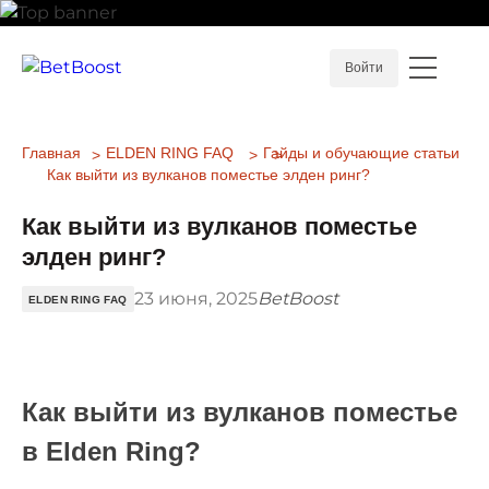
Войти
Главная
ELDEN RING FAQ
Гайды и обучающие статьи
Как выйти из вулканов поместье элден ринг?
Как выйти из вулканов поместье
элден ринг?
23 июня, 2025
BetBoost
ELDEN RING FAQ
Как выйти из вулканов поместье
в Elden Ring?