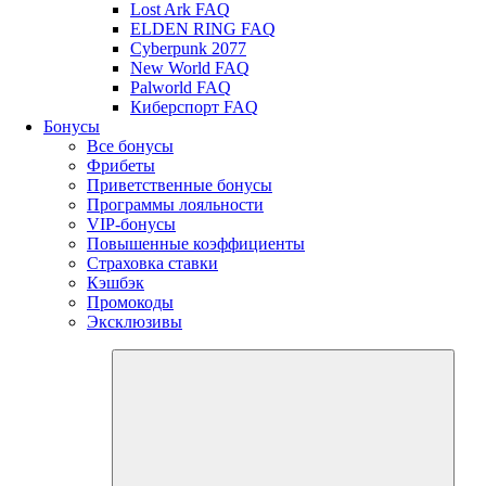
Lost Ark FAQ
ELDEN RING FAQ
Cyberpunk 2077
New World FAQ
Palworld FAQ
Киберспорт FAQ
Бонусы
Все бонусы
Фрибеты
Приветственные бонусы
Программы лояльности
VIP-бонусы
Повышенные коэффициенты
Страховка ставки
Кэшбэк
Промокоды
Эксклюзивы