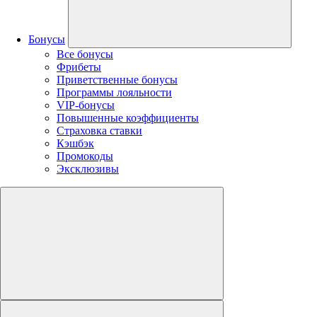
Бонусы
Все бонусы
Фрибеты
Приветственные бонусы
Программы лояльности
VIP-бонусы
Повышенные коэффициенты
Страховка ставки
Кэшбэк
Промокоды
Эксклюзивы