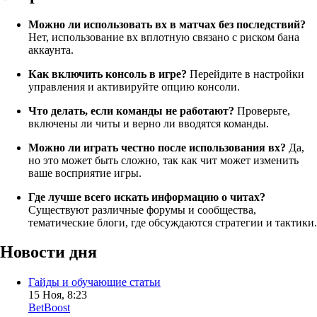
Можно ли использовать вх в матчах без последствий?
Нет, использование вх вплотную связано с риском бана
аккаунта.
Как включить консоль в игре?
Перейдите в настройки
управления и активируйте опцию консоли.
Что делать, если команды не работают?
Проверьте,
включены ли читы и верно ли вводятся команды.
Можно ли играть честно после использования вх?
Да,
но это может быть сложно, так как чит может изменить
ваше восприятие игры.
Где лучше всего искать информацию о читах?
Существуют различные форумы и сообщества,
тематические блоги, где обсуждаются стратегии и тактики.
Новости дня
Гайды и обучающие статьи
15 Ноя, 8:23
BetBoost