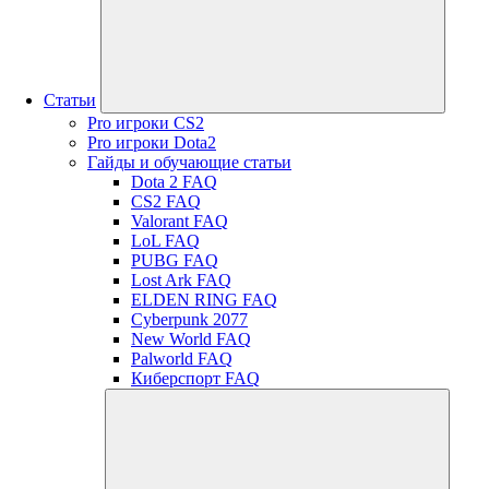
Статьи
Pro игроки CS2
Pro игроки Dota2
Гайды и обучающие статьи
Dota 2 FAQ
CS2 FAQ
Valorant FAQ
LoL FAQ
PUBG FAQ
Lost Ark FAQ
ELDEN RING FAQ
Cyberpunk 2077
New World FAQ
Palworld FAQ
Киберспорт FAQ