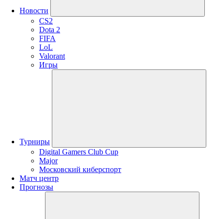
Новости
CS2
Dota 2
FIFA
LoL
Valorant
Игры
Турниры
Digital Gamers Club Cup
Major
Московский киберспорт
Матч центр
Прогнозы