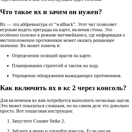
Что такое вх и зачем он нужен?
Вх — это аббревиатура от “wallhack”. Этот чит позволяет
игрокам видеть преграды на карте, включая стены. Это
особенно полезно в режиме матчмейкинга, где информация о
местоположении противников может оказать решающее
значение. Вх может помочь в:
Определении позиций врагов на карте.
Планировании стратегий и тактик на ходу.
Упрощении обнаружения выжидающих противников.
Как включить вх в кс 2 через консоль?
Для включения вх вам потребуется выполнить несколько шагов.
Это может показаться сложным, но на самом деле это довольно
просто. Вот пошаговая инструкция:
Запустите Counter Strike 2.
Зайдите в меню и откройте консоль. Если она не