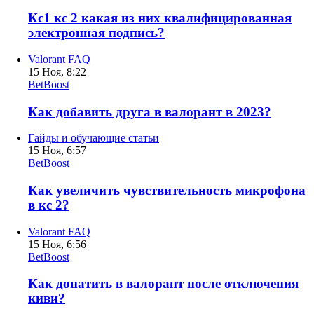
Кс1 кс 2 какая из них квалифицированная
электронная подпись?
Valorant FAQ
15 Ноя, 8:22
BetBoost
Как добавить друга в валорант в 2023?
Гайды и обучающие статьи
15 Ноя, 6:57
BetBoost
Как увеличить чувствительность микрофона
в кс 2?
Valorant FAQ
15 Ноя, 6:56
BetBoost
Как донатить в валорант после отключения
киви?