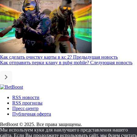
Как сделать очистку карты в кс 2?
Предыдущая новость
Как отправить перки клану в pubg mobile?
Следующая новость
RSS новости
RSS прогнозы
Пресс-центр
Публичная оферта
BetBoost © 2025. Все права защищены.
Мы используем куки для наилучшего представления нашего
сайта. Если Вы продолжите использовать сайт, мы будем считать