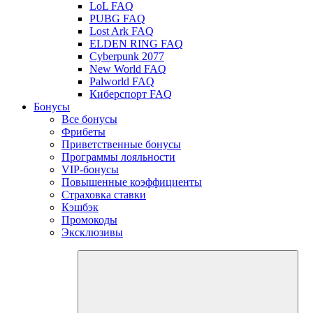
LoL FAQ
PUBG FAQ
Lost Ark FAQ
ELDEN RING FAQ
Cyberpunk 2077
New World FAQ
Palworld FAQ
Киберспорт FAQ
Бонусы
Все бонусы
Фрибеты
Приветственные бонусы
Программы лояльности
VIP-бонусы
Повышенные коэффициенты
Страховка ставки
Кэшбэк
Промокоды
Эксклюзивы