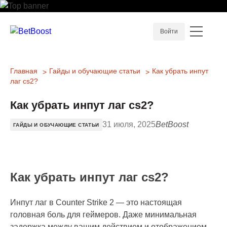
Войти
Главная
Гайды и обучающие статьи
Как убрать инпут
лаг cs2?
Как убрать инпут лаг cs2?
31 июля, 2025
BetBoost
ГАЙДЫ И ОБУЧАЮЩИЕ СТАТЬИ
Как убрать инпут лаг cs2?
Инпут лаг в Counter Strike 2 — это настоящая
головная боль для геймеров. Даже минимальная
задержка между вашим действием и отображением