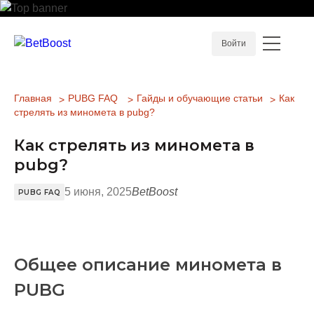
Войти
Главная
PUBG FAQ
Гайды и обучающие статьи
Как
стрелять из миномета в pubg?
Как стрелять из миномета в
pubg?
5 июня, 2025
BetBoost
PUBG FAQ
Общее описание миномета в
PUBG