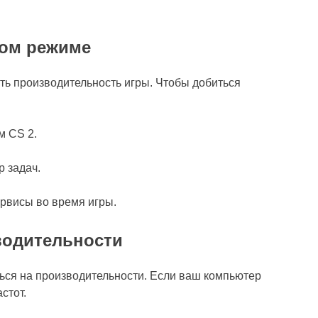
ом режиме
ть производительность игры. Чтобы добиться
м CS 2.
р задач.
рвисы во время игры.
водительности
ься на производительности. Если ваш компьютер
стот.