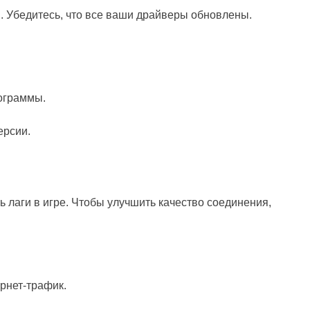
. Убедитесь, что все ваши драйверы обновлены.
ограммы.
ерсии.
 лаги в игре. Чтобы улучшить качество соединения,
рнет-трафик.