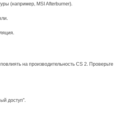
ы (например, MSI Afterburner).
ыли.
ляция.
 повлиять на производительность CS 2. Проверьте
ый доступ”.