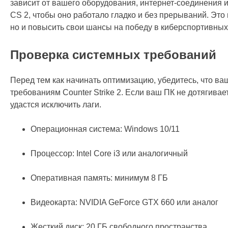
зависит от вашего оборудования, интернет-соединения и
CS 2, чтобы оно работало гладко и без прерываний. Это
но и повысить свои шансы на победу в киберспортивных
Проверка системных требований
Перед тем как начинать оптимизацию, убедитесь, что 
требованиям Counter Strike 2. Если ваш ПК не дотягива
удастся исключить лаги.
Операционная система: Windows 10/11
Процессор: Intel Core i3 или аналогичный
Оперативная память: минимум 8 ГБ
Видеокарта: NVIDIA GeForce GTX 660 или аналог
Жесткий диск: 20 ГБ свободного пространства