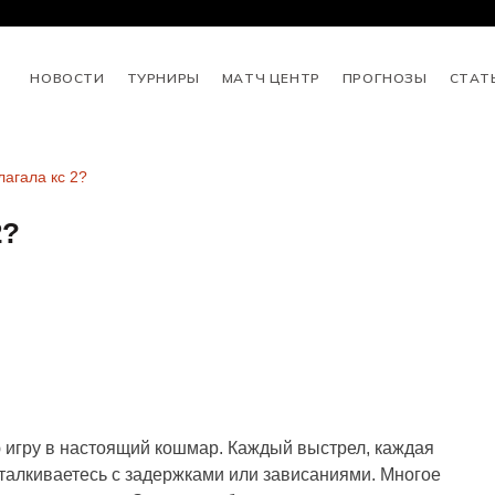
НОВОСТИ
ТУРНИРЫ
МАТЧ ЦЕНТР
ПРОГНОЗЫ
СТАТ
лагала кс 2?
2?
ю игру в настоящий кошмар. Каждый выстрел, каждая
сталкиваетесь с задержками или зависаниями. Многое