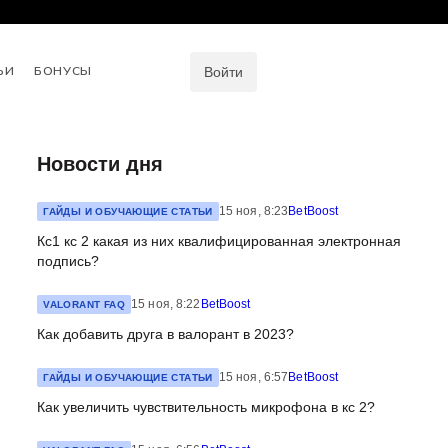
ЬИ
БОНУСЫ
Войти
Новости дня
15 ноя, 8:23
BetBoost
ГАЙДЫ И ОБУЧАЮЩИЕ СТАТЬИ
Кс1 кс 2 какая из них квалифицированная электронная
подпись?
15 ноя, 8:22
BetBoost
VALORANT FAQ
Как добавить друга в валорант в 2023?
15 ноя, 6:57
BetBoost
ГАЙДЫ И ОБУЧАЮЩИЕ СТАТЬИ
Как увеличить чувствительность микрофона в кс 2?