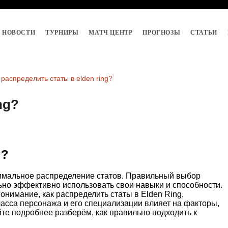
НОВОСТИ
ТУРНИРЫ
МАТЧ ЦЕНТР
ПРОГНОЗЫ
СТАТЬИ
 распределить статы в elden ring?
ng?
g?
тимальное распределение статов. Правильный выбор
ьно эффективно использовать свои навыки и способности.
онимание, как распределить статы в Elden Ring,
асса персонажа и его специализации влияет на факторы,
айте подробнее разберём, как правильно подходить к