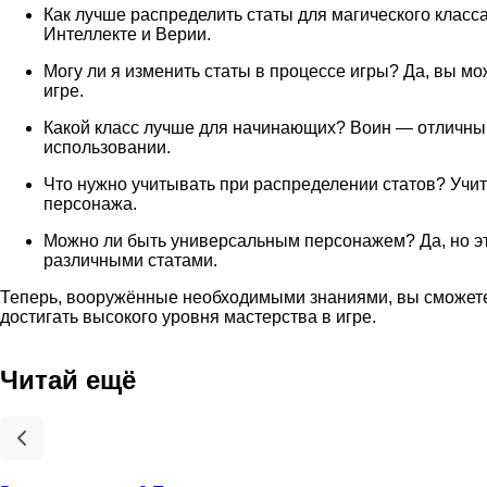
Как лучше распределить статы для магического класс
Интеллекте и Верии.
Могу ли я изменить статы в процессе игры? Да, вы м
игре.
Какой класс лучше для начинающих? Воин — отличный
использовании.
Что нужно учитывать при распределении статов? Учит
персонажа.
Можно ли быть универсальным персонажем? Да, но э
различными статами.
Теперь, вооружённые необходимыми знаниями, вы сможете
достигать высокого уровня мастерства в игре.
Читай ещё