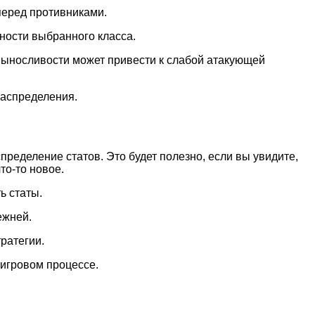
перед противниками.
ности выбранного класса.
выносливости может привести к слабой атакующей
распределения.
ределение статов. Это будет полезно, если вы увидите,
то-то новое.
ь статы.
ежней.
ратегии.
 игровом процессе.