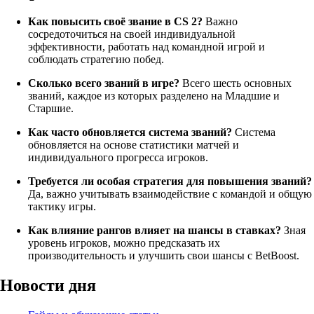
Как повысить своё звание в CS 2?
Важно
сосредоточиться на своей индивидуальной
эффективности, работать над командной игрой и
соблюдать стратегию побед.
Сколько всего званий в игре?
Всего шесть основных
званий, каждое из которых разделено на Младшие и
Старшие.
Как часто обновляется система званий?
Система
обновляется на основе статистики матчей и
индивидуального прогресса игроков.
Требуется ли особая стратегия для повышения званий?
Да, важно учитывать взаимодействие с командой и общую
тактику игры.
Как влияние рангов влияет на шансы в ставках?
Зная
уровень игроков, можно предсказать их
производительность и улучшить свои шансы с BetBoost.
Новости дня