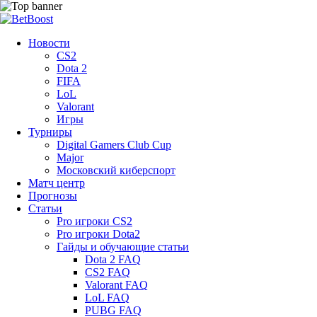
Новости
CS2
Dota 2
FIFA
LoL
Valorant
Игры
Турниры
Digital Gamers Club Cup
Major
Московский киберспорт
Матч центр
Прогнозы
Статьи
Pro игроки CS2
Pro игроки Dota2
Гайды и обучающие статьи
Dota 2 FAQ
CS2 FAQ
Valorant FAQ
LoL FAQ
PUBG FAQ