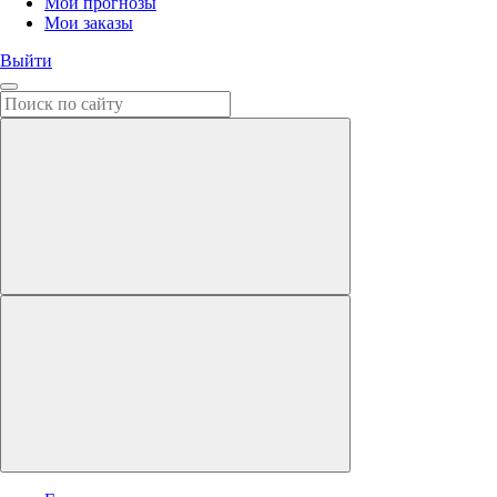
Мои прогнозы
Мои заказы
Выйти