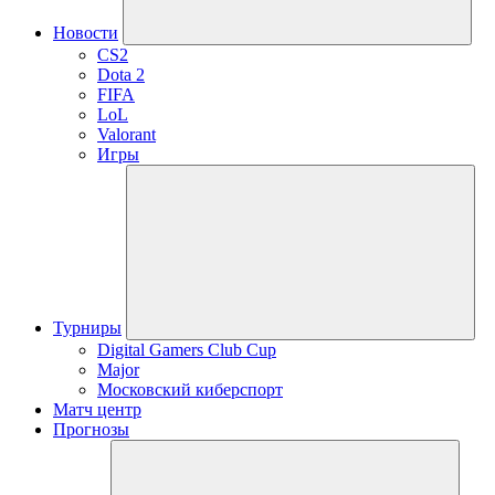
Новости
CS2
Dota 2
FIFA
LoL
Valorant
Игры
Турниры
Digital Gamers Club Cup
Major
Московский киберспорт
Матч центр
Прогнозы