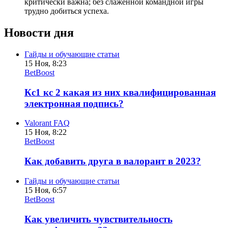
критически важна; без слаженной командной игры
трудно добиться успеха.
Новости дня
Гайды и обучающие статьи
15 Ноя, 8:23
BetBoost
Кс1 кс 2 какая из них квалифицированная
электронная подпись?
Valorant FAQ
15 Ноя, 8:22
BetBoost
Как добавить друга в валорант в 2023?
Гайды и обучающие статьи
15 Ноя, 6:57
BetBoost
Как увеличить чувствительность