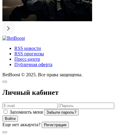
RSS новости
RSS прогнозы
Пресс-центр
Публичная оферта
BetBoost © 2025. Все права защищены.
Личный кабинет
Запомнить меня
Забыли пароль?
Войти
Еще нет аккаунта?
Регистрация