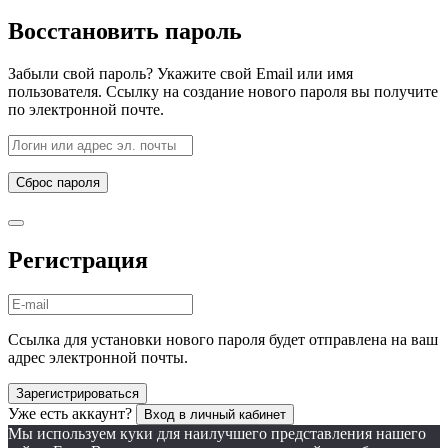
Восстановить пароль
Забыли свой пароль? Укажите свой Email или имя
пользователя. Ссылку на создание нового пароля вы получите
по электронной почте.
Сброс пароля
Регистрация
Ссылка для установки нового пароля будет отправлена ​​на ваш
адрес электронной почты.
Зарегистрироваться
Уже есть аккаунт?
Вход в личный кабинет
Мы используем куки для наилучшего представления нашего