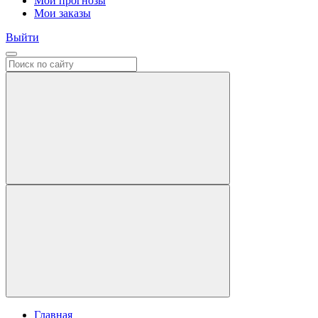
Мои прогнозы
Мои заказы
Выйти
Главная