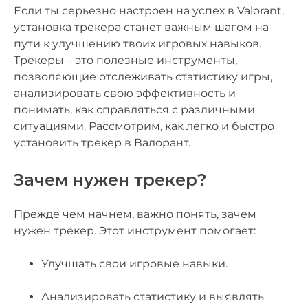
Если ты серьезно настроен на успех в Valorant,
установка трекера станет важным шагом на
пути к улучшению твоих игровых навыков.
Трекеры – это полезные инструменты,
позволяющие отслеживать статистику игры,
анализировать свою эффективность и
понимать, как справляться с различными
ситуациями. Рассмотрим, как легко и быстро
установить трекер в Валорант.
Зачем нужен трекер?
Прежде чем начнем, важно понять, зачем
нужен трекер. Этот инструмент помогает:
Улучшать свои игровые навыки.
Анализировать статистику и выявлять