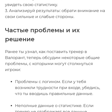
увидеть свою статистику.
3. Анализируй результаты: обрати внимание на
свои сильные и слабые стороны.
Частые проблемы и их
решение
Ранее ты узнал, как поставить трекер в
Валорант, теперь обсудим некоторые общие
проблемы, с которыми могут столкнуться
игроки:
Проблемы с логином. Если у тебя
возникли трудности при входе, убедись,
что ты вводишь правильные данные.
Неполные данные о статистике. Если
трекер не отображает все данные,