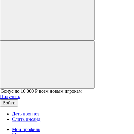
Бонус до 10 000 Р всем новым игрокам
Получить
Войти
Дать прогноз
Слить инсайд
Мой профиль