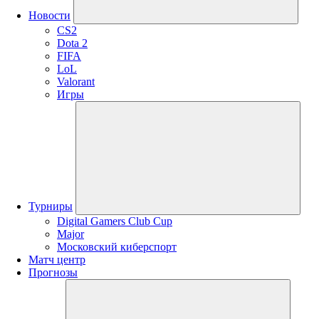
Новости
CS2
Dota 2
FIFA
LoL
Valorant
Игры
Турниры
Digital Gamers Club Cup
Major
Московский киберспорт
Матч центр
Прогнозы