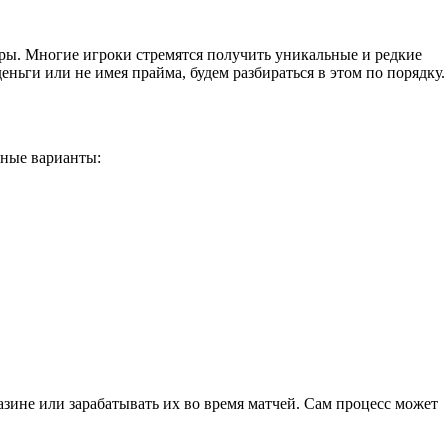
гры. Многие игроки стремятся получить уникальные и редкие
еньги или не имея прайма, будем разбираться в этом по порядку.
рные варианты:
зине или зарабатывать их во время матчей. Сам процесс может