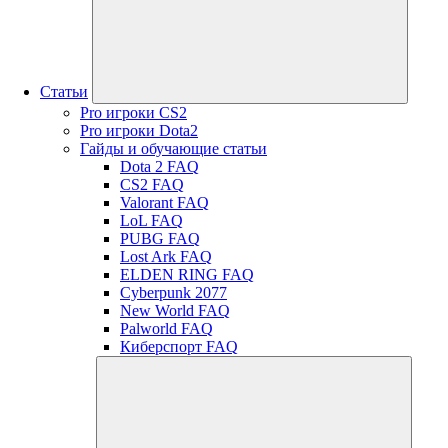
Статьи
Pro игроки CS2
Pro игроки Dota2
Гайды и обучающие статьи
Dota 2 FAQ
CS2 FAQ
Valorant FAQ
LoL FAQ
PUBG FAQ
Lost Ark FAQ
ELDEN RING FAQ
Cyberpunk 2077
New World FAQ
Palworld FAQ
Киберспорт FAQ