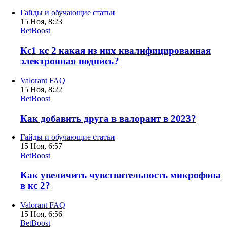
Гайды и обучающие статьи
15 Ноя, 8:23
BetBoost
Кс1 кс 2 какая из них квалифицированная
электронная подпись?
Valorant FAQ
15 Ноя, 8:22
BetBoost
Как добавить друга в валорант в 2023?
Гайды и обучающие статьи
15 Ноя, 6:57
BetBoost
Как увеличить чувствительность микрофона
в кс 2?
Valorant FAQ
15 Ноя, 6:56
BetBoost