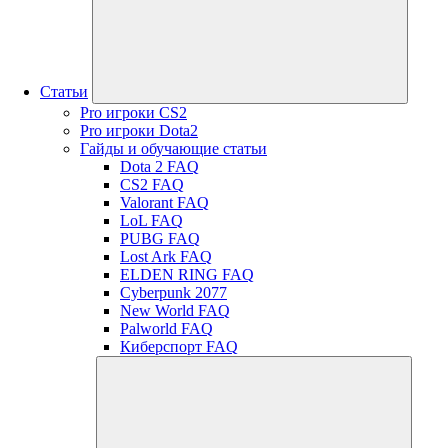
Статьи
Pro игроки CS2
Pro игроки Dota2
Гайды и обучающие статьи
Dota 2 FAQ
CS2 FAQ
Valorant FAQ
LoL FAQ
PUBG FAQ
Lost Ark FAQ
ELDEN RING FAQ
Cyberpunk 2077
New World FAQ
Palworld FAQ
Киберспорт FAQ