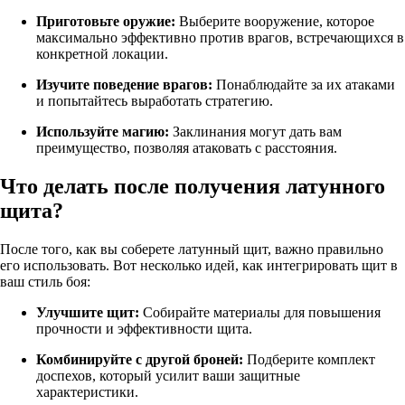
Приготовьте оружие:
Выберите вооружение, которое
максимально эффективно против врагов, встречающихся в
конкретной локации.
Изучите поведение врагов:
Понаблюдайте за их атаками
и попытайтесь выработать стратегию.
Используйте магию:
Заклинания могут дать вам
преимущество, позволяя атаковать с расстояния.
Что делать после получения латунного
щита?
После того, как вы соберете латунный щит, важно правильно
его использовать. Вот несколько идей, как интегрировать щит в
ваш стиль боя:
Улучшите щит:
Собирайте материалы для повышения
прочности и эффективности щита.
Комбинируйте с другой броней:
Подберите комплект
доспехов, который усилит ваши защитные
характеристики.