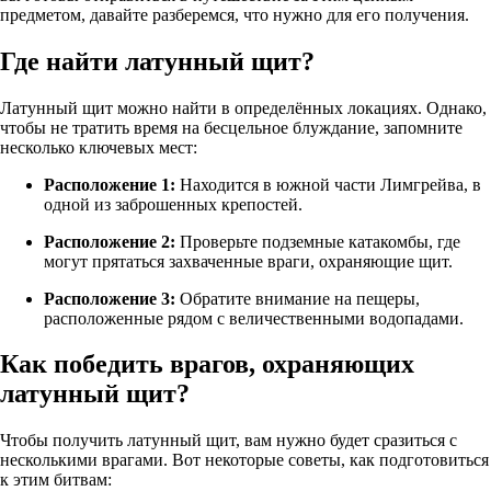
предметом, давайте разберемся, что нужно для его получения.
Где найти латунный щит?
Латунный щит можно найти в определённых локациях. Однако,
чтобы не тратить время на бесцельное блуждание, запомните
несколько ключевых мест:
Расположение 1:
Находится в южной части Лимгрейва, в
одной из заброшенных крепостей.
Расположение 2:
Проверьте подземные катакомбы, где
могут прятаться захваченные враги, охраняющие щит.
Расположение 3:
Обратите внимание на пещеры,
расположенные рядом с величественными водопадами.
Как победить врагов, охраняющих
латунный щит?
Чтобы получить латунный щит, вам нужно будет сразиться с
несколькими врагами. Вот некоторые советы, как подготовиться
к этим битвам: