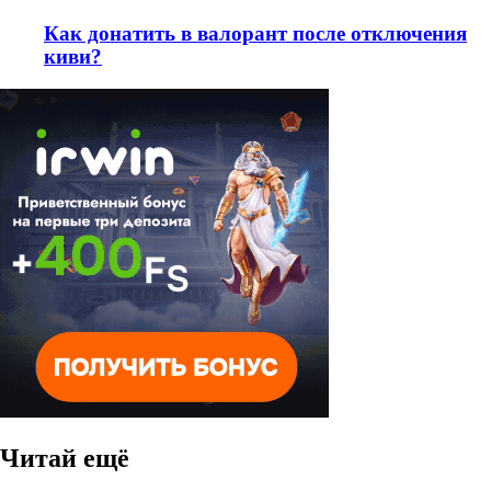
Как донатить в валорант после отключения
киви?
Читай ещё