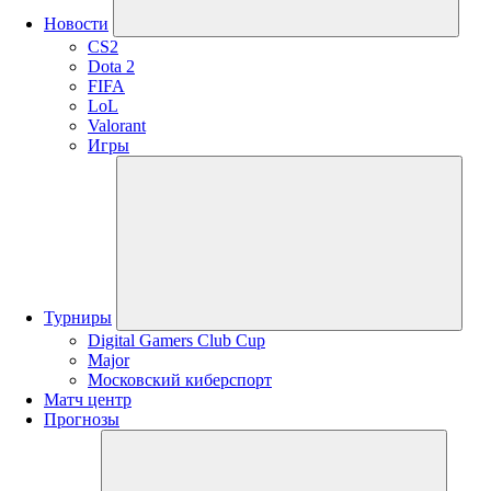
Новости
CS2
Dota 2
FIFA
LoL
Valorant
Игры
Турниры
Digital Gamers Club Cup
Major
Московский киберспорт
Матч центр
Прогнозы