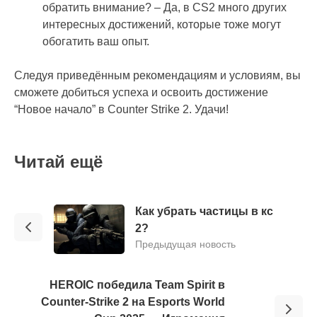
обратить внимание? – Да, в CS2 много других
интересных достижений, которые тоже могут
обогатить ваш опыт.
Следуя приведённым рекомендациям и условиям, вы
сможете добиться успеха и освоить достижение
“Новое начало” в Counter Strike 2. Удачи!
Читай ещё
Как убрать частицы в кс
2?
Предыдущая новость
HEROIC победила Team Spirit в
Counter-Strike 2 на Esports World