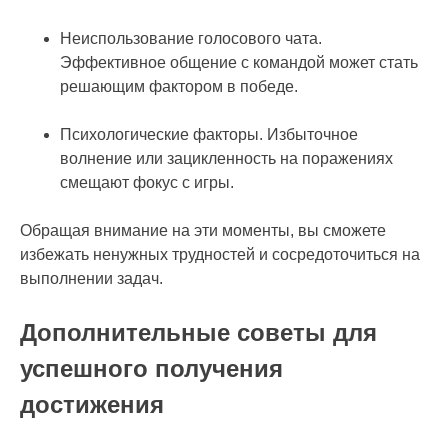
Неиспользование голосового чата.
Эффективное общение с командой может стать
решающим фактором в победе.
Психологические факторы. Избыточное
волнение или зацикленность на поражениях
смещают фокус с игры.
Обращая внимание на эти моменты, вы сможете
избежать ненужных трудностей и сосредоточиться на
выполнении задач.
Дополнительные советы для
успешного получения
достижения