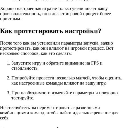
Хорошо настроенная игра не только увеличивает вашу
производительность, но и делает игровой процесс более
приятным.
Как протестировать настройки?
После того как вы установили параметры запуска, важно
протестировать, как они влияют на игровой процесс. Вот
несколько способов, как это сделать:
Запустите игру и обратите внимание на FPS и
стабильность.
Попробуйте провести несколько матчей, чтобы оценить,
как настроенные команды влияют на вашу игру.
При необходимости изменяйте параметры и повторно
тестируйте.
Не стесняйтесь экспериментировать с различными
комбинациями команд, чтобы найти идеальное решение для
себя.