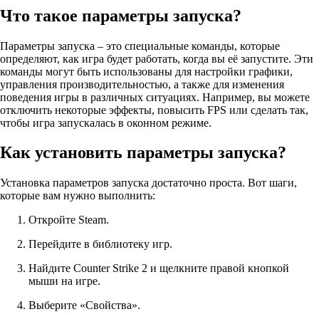
Что такое параметры запуска?
Параметры запуска – это специальные команды, которые
определяют, как игра будет работать, когда вы её запустите. Эти
команды могут быть использованы для настройки графики,
управления производительностью, а также для изменения
поведения игры в различных ситуациях. Например, вы можете
отключить некоторые эффекты, повысить FPS или сделать так,
чтобы игра запускалась в оконном режиме.
Как установить параметры запуска?
Установка параметров запуска достаточно проста. Вот шаги,
которые вам нужно выполнить:
Откройте Steam.
Перейдите в библиотеку игр.
Найдите Counter Strike 2 и щелкните правой кнопкой
мыши на игре.
Выберите «Свойства».