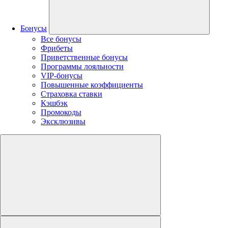
Бонусы
Все бонусы
Фрибеты
Приветственные бонусы
Программы лояльности
VIP-бонусы
Повышенные коэффициенты
Страховка ставки
Кэшбэк
Промокоды
Эксклюзивы