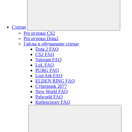
Статьи
Pro игроки CS2
Pro игроки Dota2
Гайды и обучающие статьи
Dota 2 FAQ
CS2 FAQ
Valorant FAQ
LoL FAQ
PUBG FAQ
Lost Ark FAQ
ELDEN RING FAQ
Cyberpunk 2077
New World FAQ
Palworld FAQ
Киберспорт FAQ