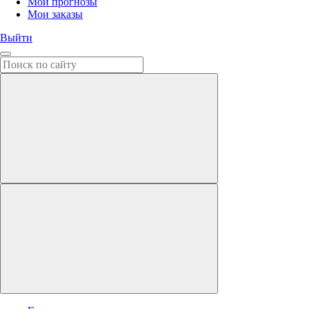
Мои прогнозы
Мои заказы
Выйти