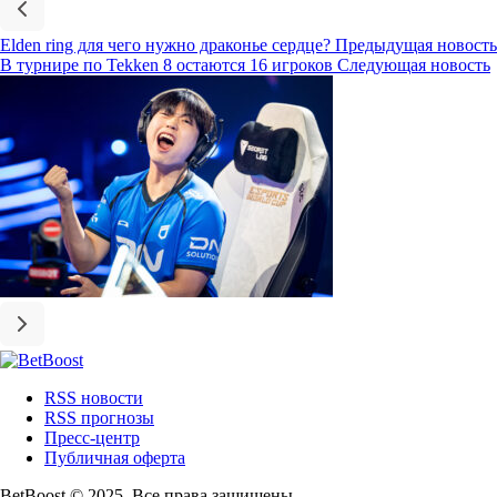
Elden ring для чего нужно драконье сердце?
Предыдущая новость
В турнире по Tekken 8 остаются 16 игроков
Следующая новость
RSS новости
RSS прогнозы
Пресс-центр
Публичная оферта
BetBoost © 2025. Все права защищены.