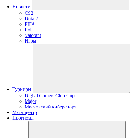
Новости
CS2
Dota 2
FIFA
LoL
Valorant
Игры
Турниры
Digital Gamers Club Cup
Major
Московский киберспорт
Матч центр
Прогнозы