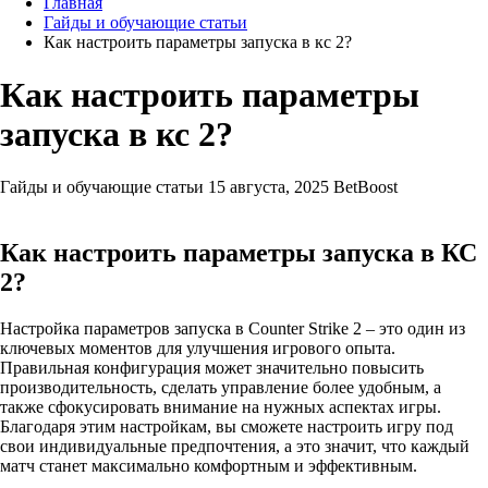
Главная
Гайды и обучающие статьи
Как настроить параметры запуска в кс 2?
Как настроить параметры
запуска в кс 2?
Гайды и обучающие статьи
15 августа, 2025
BetBoost
Как настроить параметры запуска в КС
2?
Настройка параметров запуска в Counter Strike 2 – это один из
ключевых моментов для улучшения игрового опыта.
Правильная конфигурация может значительно повысить
производительность, сделать управление более удобным, а
также сфокусировать внимание на нужных аспектах игры.
Благодаря этим настройкам, вы сможете настроить игру под
свои индивидуальные предпочтения, а это значит, что каждый
матч станет максимально комфортным и эффективным.