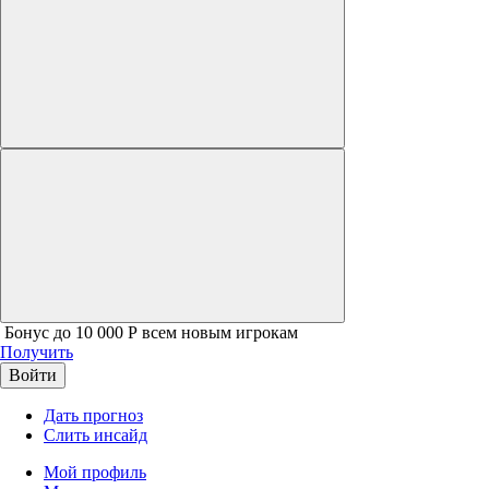
Бонус до 10 000 Р всем новым игрокам
Получить
Войти
Дать прогноз
Слить инсайд
Мой профиль