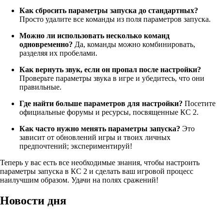
Как сбросить параметры запуска до стандартных?
Просто удалите все команды из поля параметров запуска.
Можно ли использовать несколько команд
одновременно?
Да, команды можно комбинировать,
разделяя их пробелами.
Как вернуть звук, если он пропал после настройки?
Проверьте параметры звука в игре и убедитесь, что они
правильные.
Где найти больше параметров для настройки?
Посетите
официальные форумы и ресурсы, посвященные КС 2.
Как часто нужно менять параметры запуска?
Это
зависит от обновлений игры и твоих личных
предпочтений; экспериментируй!
Теперь у вас есть все необходимые знания, чтобы настроить
параметры запуска в КС 2 и сделать ваш игровой процесс
наилучшим образом. Удачи на полях сражений!
Новости дня