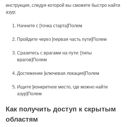
инструкция, следуя которой вы сможете быстро найти
азур:
Начните с [точка старта]Полем
Пройдите через [первая часть пути]Полем
Сразитесь с врагами на пути: [типы
врагов]Полем
Достижение [ключевая локация]Полем
Ищите [конкретное место, где можно найти
азур]Полем
Как получить доступ к скрытым
областям