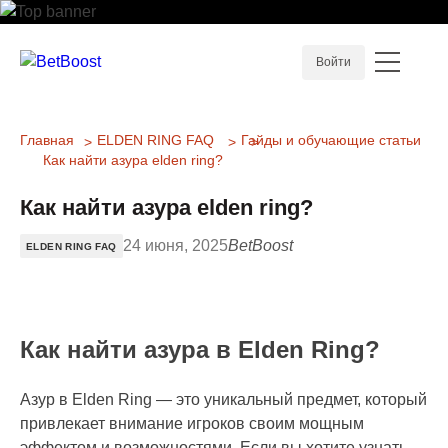
Войти
Главная
ELDEN RING FAQ
Гайды и обучающие статьи
Как найти азура elden ring?
Как найти азура elden ring?
24 июня, 2025
BetBoost
ELDEN RING FAQ
Как найти азура в Elden Ring?
Азур в Elden Ring — это уникальный предмет, который
привлекает внимание игроков своим мощным
эффектом и возможностями. Если вы хотите узнать,