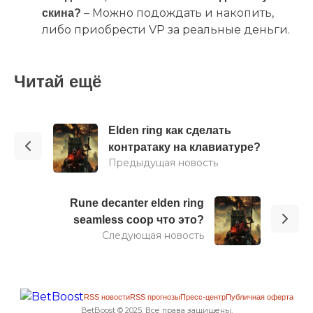
– Можно подождать и накопить,
скина?
либо приобрести VP за реальные деньги.
Читай ещё
Elden ring как сделать
контратаку на клавиатуре?
Предыдущая новость
Rune decanter elden ring
seamless coop что это?
Следующая новость
RSS новости
RSS прогнозы
Пресс-центр
Публичная оферта
BetBoost © 2025. Все права защищены.