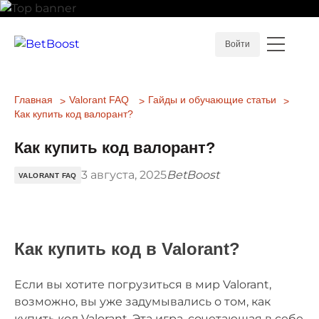
Войти
Главная
Valorant FAQ
Гайды и обучающие статьи
Как купить код валорант?
Как купить код валорант?
3 августа, 2025
BetBoost
VALORANT FAQ
Как купить код в Valorant?
Если вы хотите погрузиться в мир Valorant,
возможно, вы уже задумывались о том, как
купить код Valorant. Эта игра, сочетающая в себе