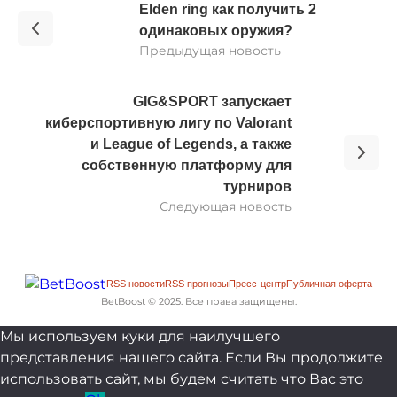
Elden ring как получить 2
одинаковых оружия?
Предыдущая новость
GIG&SPORT запускает
киберспортивную лигу по Valorant
и League of Legends, а также
собственную платформу для
турниров
Следующая новость
RSS новости
RSS прогнозы
Пресс-центр
Публичная оферта
BetBoost © 2025. Все права защищены.
Мы используем куки для наилучшего
представления нашего сайта. Если Вы продолжите
использовать сайт, мы будем считать что Вас это