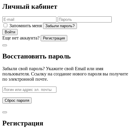
Личный кабинет
Запомнить меня
Забыли пароль?
Войти
Еще нет аккаунта?
Регистрация
Восстановить пароль
Забыли свой пароль? Укажите свой Email или имя
пользователя. Ссылку на создание нового пароля вы получите
по электронной почте.
Сброс пароля
Регистрация