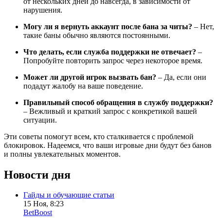
от нескольких дней до навсегда, в зависимости от
нарушения.
Могу ли я вернуть аккаунт после бана за читы?
– Нет,
такие баны обычно являются постоянными.
Что делать, если служба поддержки не отвечает?
–
Попробуйте повторить запрос через некоторое время.
Может ли другой игрок вызвать бан?
– Да, если они
подадут жалобу на ваше поведение.
Правильный способ обращения в службу поддержки?
– Вежливый и краткий запрос с конкретикой вашей
ситуации.
Эти советы помогут всем, кто сталкивается с проблемой
блокировок. Надеемся, что ваши игровые дни будут без банов
и полны увлекательных моментов.
Новости дня
Гайды и обучающие статьи
15 Ноя, 8:23
BetBoost