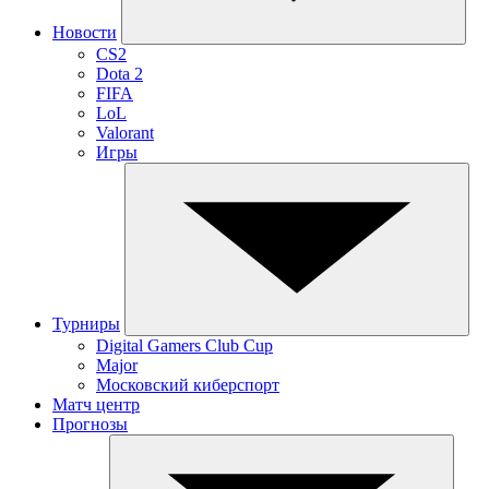
Новости
CS2
Dota 2
FIFA
LoL
Valorant
Игры
Турниры
Digital Gamers Club Cup
Major
Московский киберспорт
Матч центр
Прогнозы