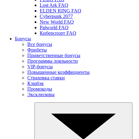
Lost Ark FAQ
ELDEN RING FAQ
Cyberpunk 2077
New World FAQ
Palworld FAQ
Киберспорт FAQ
Бонусы
Все бонусы
Фрибеты
Приветственные бонусы
Программы лояльности
VIP-бонусы
Повышенные коэффициенты
Страховка ставки
Кэшбэк
Промокоды
Эксклюзивы