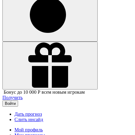
Бонус до 10 000 Р всем новым игрокам
Получить
Войти
Дать прогноз
Слить инсайд
Мой профиль