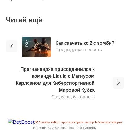
Читай ещё
Как скачать кс 2 с зомби?
Предыдущая новость
Прагнанандха присоединился к
команде Liquid с Магнусом
Карлсеном для Киберспортивной
Мировой Кубка
Следующая новость
RSS новости
RSS прогнозы
Пресс-центр
Публичная оферта
BetBoost © 2025. Все права защищены.