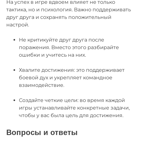
На успех в игре вдвоем влияет не только
тактика, но и психология. Важно поддерживать
друг друга и сохранять положительный
настрой.
Не критикуйте друг друга после
поражения. Вместо этого разбирайте
ошибки и учитесь на них.
Хвалите достижения: это поддерживает
боевой дух и укрепляет командное
взаимодействие.
Создайте четкие цели: во время каждой
игры устанавливайте конкретные задачи,
чтобы у вас была цель для достижения.
Вопросы и ответы