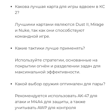
Какова лучшая карта для игры вдвоем в КС
2?
Лучшими картами являются Dust II, Mirage
и Nuke, так как они способствуют
командной игре.
Какие тактики лучше применять?
Используйте стратегии, основанные на
покрытии огнём и разделении задач для
максимальной эффективности.
Какой выбор оружия оптимален для пары?
Рекомендуется использовать AK-47 для
атаки и M4A4 для защиты, а также
учитывать AWP для контроля