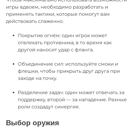
игры вдвоем, необходимо разработать и
применять тактики, которые помогут вам
действовать слаженно.
Покрытие огнём: один игрок может
отвлекать противника, в то время как
другой наносит удар с фланга.
Объединение сил: используйте смоки и
флешки, чтобы прикрыть друг друга при
заходе на точку.
Разделение задач: один может отвечать за
поддержку, второй — за нападение. Разные
роли создадут синергия.
Выбор оружия