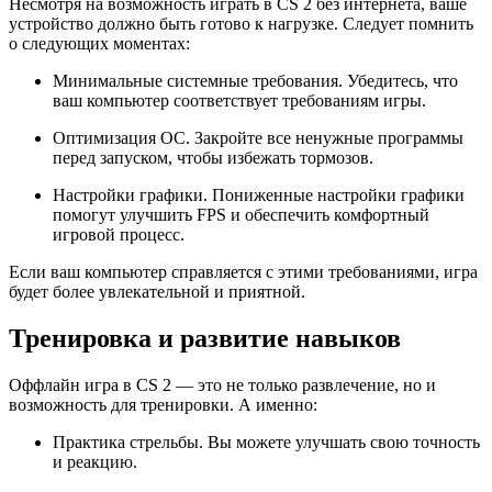
Несмотря на возможность играть в CS 2 без интернета, ваше
устройство должно быть готово к нагрузке. Следует помнить
о следующих моментах:
Минимальные системные требования. Убедитесь, что
ваш компьютер соответствует требованиям игры.
Оптимизация ОС. Закройте все ненужные программы
перед запуском, чтобы избежать тормозов.
Настройки графики. Пониженные настройки графики
помогут улучшить FPS и обеспечить комфортный
игровой процесс.
Если ваш компьютер справляется с этими требованиями, игра
будет более увлекательной и приятной.
Тренировка и развитие навыков
Оффлайн игра в CS 2 — это не только развлечение, но и
возможность для тренировки. А именно:
Практика стрельбы. Вы можете улучшать свою точность
и реакцию.