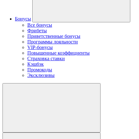
Бонусы
Все бонусы
Фрибеты
Приветственные бонусы
Программы лояльности
VIP-бонусы
Повышенные коэффициенты
Страховка ставки
Кэшбэк
Промокоды
Эксклюзивы