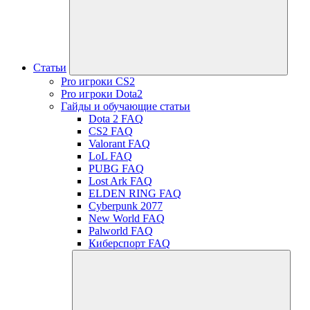
Статьи
Pro игроки CS2
Pro игроки Dota2
Гайды и обучающие статьи
Dota 2 FAQ
CS2 FAQ
Valorant FAQ
LoL FAQ
PUBG FAQ
Lost Ark FAQ
ELDEN RING FAQ
Cyberpunk 2077
New World FAQ
Palworld FAQ
Киберспорт FAQ