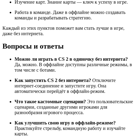
Изучение карт. Знание карты — ключ к успеху в игре.
Работа в команде. Даже в оффлайне можно создавать
команды и разрабатывать стратегию.
Каждый из этих пунктов поможет вам стать лучше в игре,
даже без интернета.
Вопросы и ответы
Можно ли играть в CS 2 в одиночку без интернета?
Да, можно. В оффлайне доступны различные режимы, в
том числе с ботами.
Как запустить CS 2 без интернета?
Отключите
интернет-соединение и запустите игру. Она
автоматически перейдёт в оффлайн-режим.
Что такое кастомные сценарии?
Это пользовательские
сценарии, созданные другими игроками для
разнообразия игрового процесса.
Как улучшить свою игру в оффлайн-режиме?
Практикуйте стрельбу, командную работу и изучайте
карты.