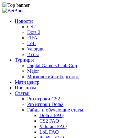
Новости
CS2
Dota 2
FIFA
LoL
Valorant
Игры
Турниры
Digital Gamers Club Cup
Major
Московский киберспорт
Матч центр
Прогнозы
Статьи
Pro игроки CS2
Pro игроки Dota2
Гайды и обучающие статьи
Dota 2 FAQ
CS2 FAQ
Valorant FAQ
LoL FAQ
PUBG FAQ