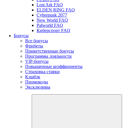
Lost Ark FAQ
ELDEN RING FAQ
Cyberpunk 2077
New World FAQ
Palworld FAQ
Киберспорт FAQ
Бонусы
Все бонусы
Фрибеты
Приветственные бонусы
Программы лояльности
VIP-бонусы
Повышенные коэффициенты
Страховка ставки
Кэшбэк
Промокоды
Эксклюзивы