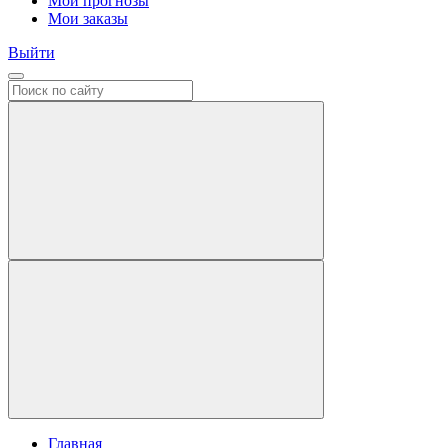
Мои прогнозы
Мои заказы
Выйти
Главная