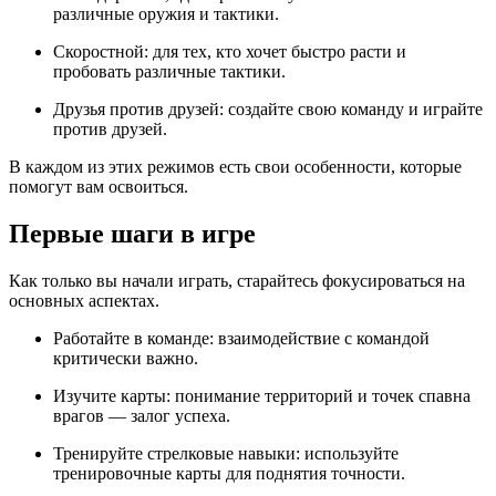
различные оружия и тактики.
Скоростной: для тех, кто хочет быстро расти и
пробовать различные тактики.
Друзья против друзей: создайте свою команду и играйте
против друзей.
В каждом из этих режимов есть свои особенности, которые
помогут вам освоиться.
Первые шаги в игре
Как только вы начали играть, старайтесь фокусироваться на
основных аспектах.
Работайте в команде: взаимодействие с командой
критически важно.
Изучите карты: понимание территорий и точек спавна
врагов — залог успеха.
Тренируйте стрелковые навыки: используйте
тренировочные карты для поднятия точности.