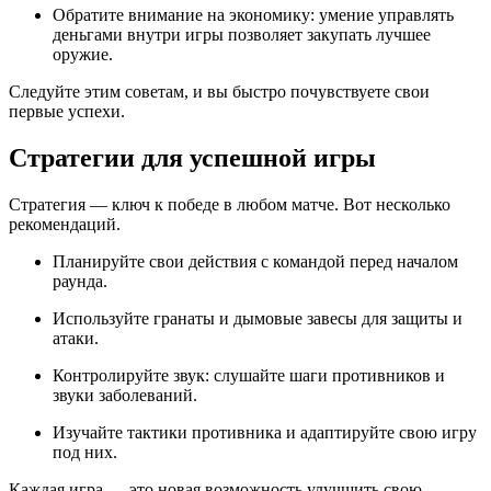
Обратите внимание на экономику: умение управлять
деньгами внутри игры позволяет закупать лучшее
оружие.
Следуйте этим советам, и вы быстро почувствуете свои
первые успехи.
Стратегии для успешной игры
Стратегия — ключ к победе в любом матче. Вот несколько
рекомендаций.
Планируйте свои действия с командой перед началом
раунда.
Используйте гранаты и дымовые завесы для защиты и
атаки.
Контролируйте звук: слушайте шаги противников и
звуки заболеваний.
Изучайте тактики противника и адаптируйте свою игру
под них.
Каждая игра — это новая возможность улучшить свою