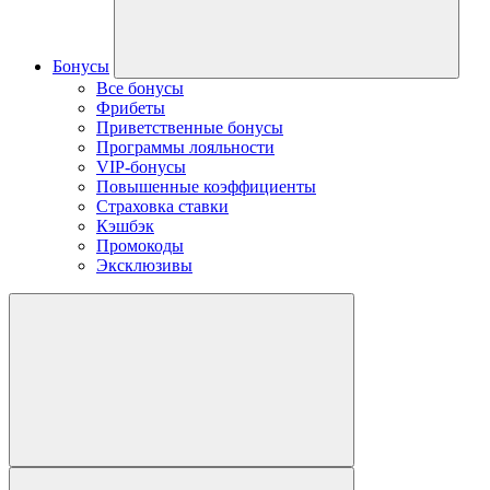
Бонусы
Все бонусы
Фрибеты
Приветственные бонусы
Программы лояльности
VIP-бонусы
Повышенные коэффициенты
Страховка ставки
Кэшбэк
Промокоды
Эксклюзивы