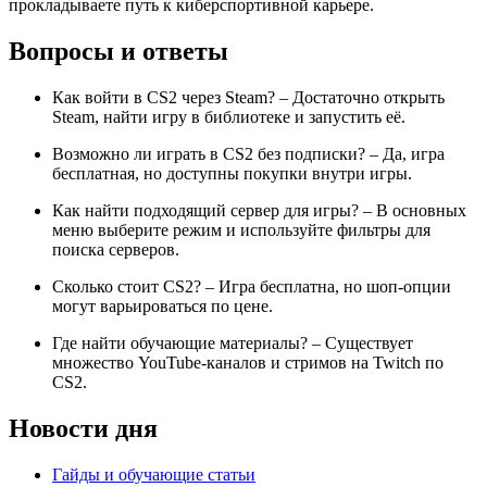
прокладываете путь к киберспортивной карьере.
Вопросы и ответы
Как войти в CS2 через Steam? – Достаточно открыть
Steam, найти игру в библиотеке и запустить её.
Возможно ли играть в CS2 без подписки? – Да, игра
бесплатная, но доступны покупки внутри игры.
Как найти подходящий сервер для игры? – В основных
меню выберите режим и используйте фильтры для
поиска серверов.
Сколько стоит CS2? – Игра бесплатна, но шоп-опции
могут варьироваться по цене.
Где найти обучающие материалы? – Существует
множество YouTube-каналов и стримов на Twitch по
CS2.
Новости дня
Гайды и обучающие статьи