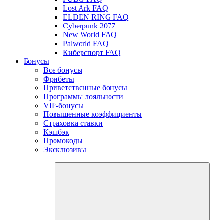
Lost Ark FAQ
ELDEN RING FAQ
Cyberpunk 2077
New World FAQ
Palworld FAQ
Киберспорт FAQ
Бонусы
Все бонусы
Фрибеты
Приветственные бонусы
Программы лояльности
VIP-бонусы
Повышенные коэффициенты
Страховка ставки
Кэшбэк
Промокоды
Эксклюзивы