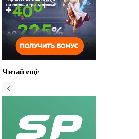
Читай ещё