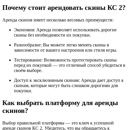
Почему стоит арендовать скины КС 2?
Аренда скинов имеет несколько весомых преимуществ:
Экономия: Аренда позволяет использовать дорогие
скины без необходимости их покупки.
Разнообразие: Вы можете легко менять скины в
зависимости от вашего настроения или стиля игры.
Тестирование: Возможность протестировать скины
перед их покупкой — это отличный способ убедиться в
своём выборе.
Доступ к эксклюзивным скинам: Аренда дает доступ к
скинам, которые могут быть слишком дорогими для
покупки.
Как выбрать платформу для аренды
скинов?
Выбор правильной платформы — это ключ к успешной
аренде скинов КС 2. Убедитесь, что вы обращаетесь к