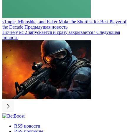
s1mple, Miposhka, and Faker Make the Shortlist for Best Player of
the Decade
Предыдущая новость
Почему кс 2 запускается и сразу закрывается?
Следующая
новость
RSS новости
RSS прогнозы