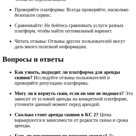
Проверяйте платформы: Всегда проверяйте, насколько
безопасен сервис.
Сравнивайте: Не бойтесь сравнивать услуги разных
платформ, чтобы найти оптимальный вариант.
Читать отзывы: Отзывы других пользователей могут
дать много полезной информации.
Вопросы и ответы
Как узнать, подходит ли платформа для аренды
скинов?
Исследуйте отзывы пользователей и
проверяйте репутацию платформы.
Могу ли я вернуть скин, если он мне не подошел?
Это
зависит от условий аренды на конкретной платформе,
уточните данный момент перед арендой.
Сколько стоит аренда скинов в КС 2?
Цены
варьируются в зависимости от редкости скина и срока
аренды.
Есть ли ограничения по времени аренды?
Да,