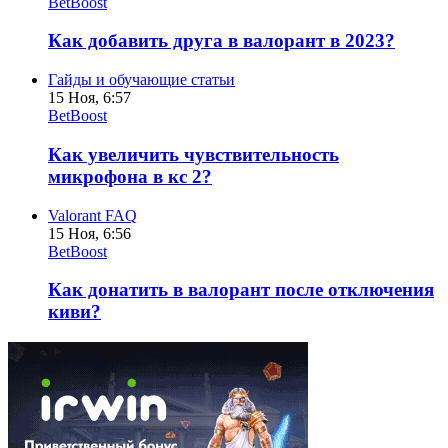
BetBoost
Как добавить друга в валорант в 2023?
Гайды и обучающие статьи
15 Ноя, 6:57
BetBoost
Как увеличить чувствительность
микрофона в кс 2?
Valorant FAQ
15 Ноя, 6:56
BetBoost
Как донатить в валорант после отключения
киви?