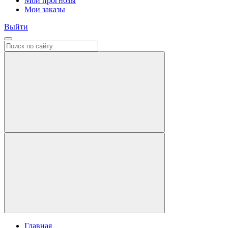
Мои прогнозы
Мои заказы
Выйти
Главная