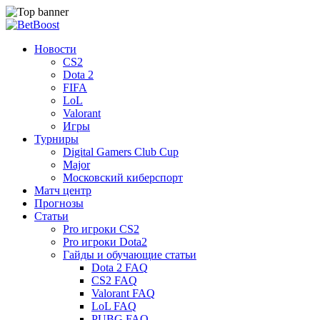
Новости
CS2
Dota 2
FIFA
LoL
Valorant
Игры
Турниры
Digital Gamers Club Cup
Major
Московский киберспорт
Матч центр
Прогнозы
Статьи
Pro игроки CS2
Pro игроки Dota2
Гайды и обучающие статьи
Dota 2 FAQ
CS2 FAQ
Valorant FAQ
LoL FAQ
PUBG FAQ