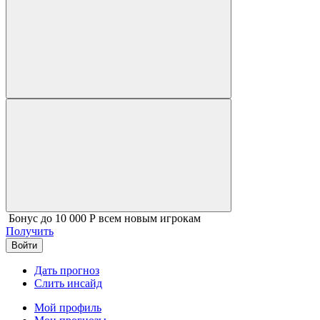
Бонус до 10 000 Р всем новым игрокам
Получить
Войти
Дать прогноз
Слить инсайд
Мой профиль