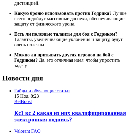
дистанцией.
Какую броню использовать против Годрика?
Лучше
всего подойдут массивные доспехи, обеспечивающие
защиту от физического урона.
Есть ли полезные таланты для боя с Годриком?
Таланты, увеличивающие уклонения и защиту, будут
очень полезны.
Можно ли призывать других игроков на бой с
Годриком?
Да, это отличная идея, чтобы упростить
задачу.
Новости дня
Гайды и обучающие статьи
15 Ноя, 8:23
BetBoost
Кс1 кс 2 какая из них квалифицированная
электронная подпись?
Valorant FAQ