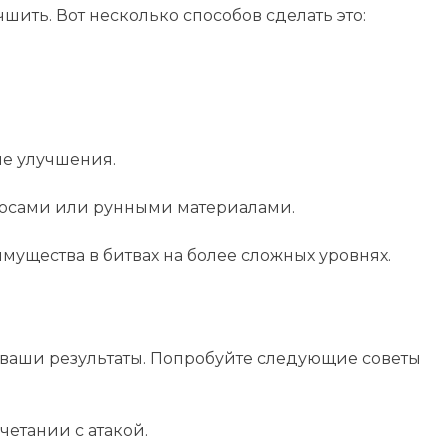
чшить. Вот несколько способов сделать это:
ые улучшения.
лосами или рунными материалами.
мущества в битвах на более сложных уровнях.
 ваши результаты. Попробуйте следующие советы
четании с атакой.