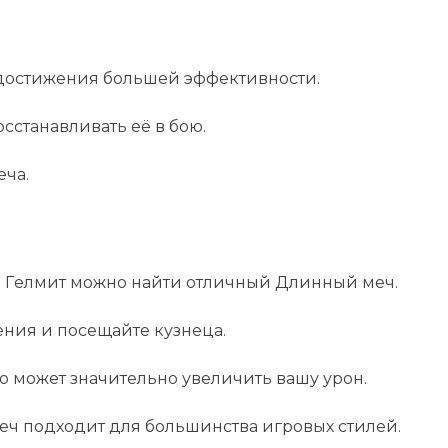
достижения большей эффективности.
сстанавливать её в бою.
еча.
 Гелмит можно найти отличный Длинный меч.
ния и посещайте кузнеца.
то может значительно увеличить вашу урон.
еч подходит для большинства игровых стилей.