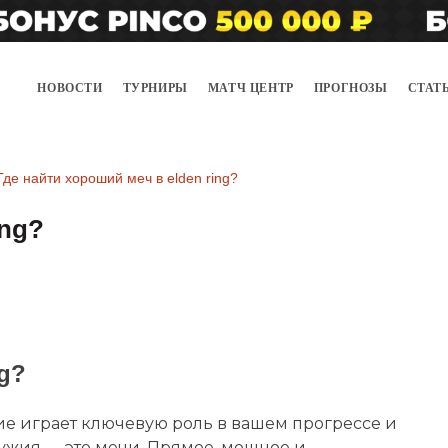
НОВОСТИ
ТУРНИРЫ
МАТЧ ЦЕНТР
ПРОГНОЗЫ
СТАТ
Где найти хороший меч в elden ring?
ing?
ng?
ужие играет ключевую роль в вашем прогрессе и
ужия — это мечи. Прямое, мощное и