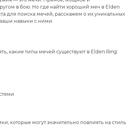
угом в бою. Но где найти хороший меч в Elden
та для поиска мечей, расскажем о их уникальных
 ваши навыки с ними.
ть, какие типы мечей существуют в Elden Ring:
стями
и, которые могут значительно повлиять на стиль