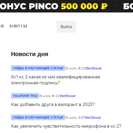
ЬИ
БОНУСЫ
Войти
Новости дня
15 ноя, 8:23
BetBoost
ГАЙДЫ И ОБУЧАЮЩИЕ СТАТЬИ
Кс1 кс 2 какая из них квалифицированная
электронная подпись?
15 ноя, 8:22
BetBoost
VALORANT FAQ
Как добавить друга в валорант в 2023?
15 ноя, 6:57
BetBoost
ГАЙДЫ И ОБУЧАЮЩИЕ СТАТЬИ
Как увеличить чувствительность микрофона в кс 2?