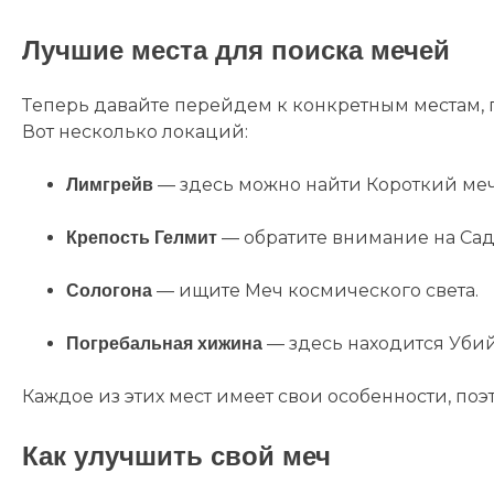
Лучшие места для поиска мечей
Теперь давайте перейдем к конкретным местам, 
Вот несколько локаций:
— здесь можно найти Короткий меч
Лимгрейв
— обратите внимание на Сад
Крепость Гелмит
— ищите Меч космического света.
Сологона
— здесь находится Уби
Погребальная хижина
Каждое из этих мест имеет свои особенности, поэ
Как улучшить свой меч