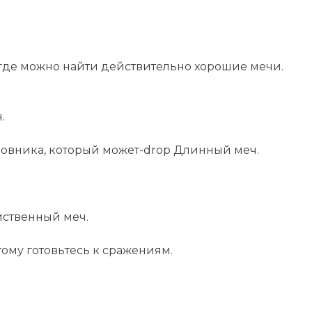
где можно найти действительно хорошие мечи.
.
овника, который может-drop Длинный меч.
йственный меч.
тому готовьтесь к сражениям.