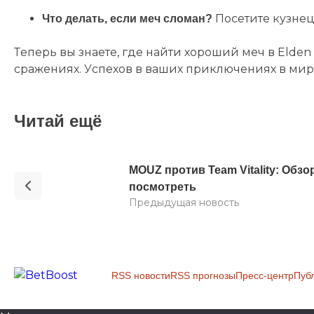
Посетите кузнец
Что делать, если меч сломан?
Теперь вы знаете, где найти хороший меч в Elden 
сражениях. Успехов в ваших приключениях в мире
Читай ещё
MOUZ против Team Vitality: Обз
посмотреть
Предыдущая новость
RSS новости
RSS прогнозы
Пресс-центр
Пуб