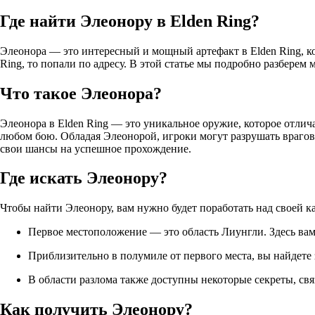
Где найти Элеонору в Elden Ring?
Элеонора — это интересный и мощный артефакт в Elden Ring, ко
Ring, то попали по адресу. В этой статье мы подробно разберем
Что такое Элеонора?
Элеонора в Elden Ring — это уникальное оружие, которое отли
любом бою. Обладая Элеонорой, игроки могут разрушать врагов 
свои шансы на успешное прохождение.
Где искать Элеонору?
Чтобы найти Элеонору, вам нужно будет поработать над своей ка
Первое местоположение — это область Лиунгли. Здесь вам
Приблизительно в полумиле от первого места, вы найдете
В области разлома также доступны некоторые секреты, свя
Как получить Элеонору?