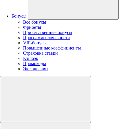
Бонусы
Все бонусы
Фрибеты
Приветственные бонусы
Программы лояльности
VIP-бонусы
Повышенные коэффициенты
Страховка ставки
Кэшбэк
Промокоды
Эксклюзивы