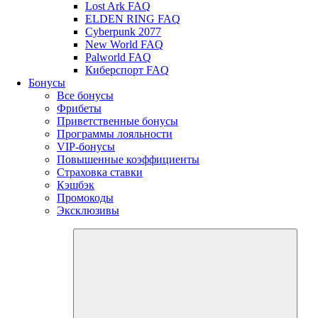
Lost Ark FAQ
ELDEN RING FAQ
Cyberpunk 2077
New World FAQ
Palworld FAQ
Киберспорт FAQ
Бонусы
Все бонусы
Фрибеты
Приветственные бонусы
Программы лояльности
VIP-бонусы
Повышенные коэффициенты
Страховка ставки
Кэшбэк
Промокоды
Эксклюзивы