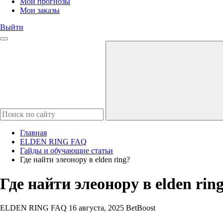
Мои прогнозы
Мои заказы
Выйти
Главная
ELDEN RING FAQ
Гайды и обучающие статьи
Где найти элеонору в elden ring?
Где найти элеонору в elden rin
ELDEN RING FAQ
16 августа, 2025
BetBoost