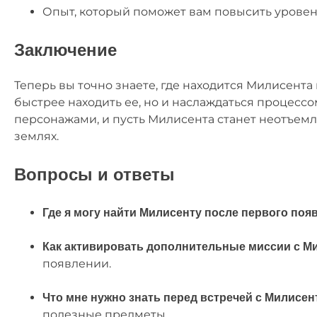
Опыт, который поможет вам повысить уровен
Заключение
Теперь вы точно знаете, где находится Милисента 
быстрее находить ее, но и наслаждаться процессо
персонажами, и пусть Милисента станет неотъе
землях.
Вопросы и ответы
Где я могу найти Милисенту после первого поя
Как активировать дополнительные миссии с М
появлении.
Что мне нужно знать перед встречей с Милисен
полезные предметы.