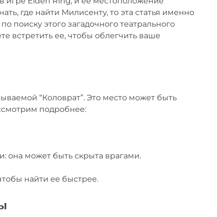
 игре Elden Ring, и ее местоположение
ать, где найти Милисенту, то эта статья именно
 по поиску этого загадочного театрального
те встретить ее, чтобы облегчить ваше
зываемой “Коловрат”. Это место может быть
ассмотрим подробнее:
: она может быть скрыта врагами.
тобы найти ее быстрее.
ты