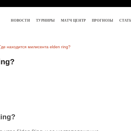
НОВОСТИ
ТУРНИРЫ
МАТЧ ЦЕНТР
ПРОГНОЗЫ
СТАТ
Где находится милисента elden ring?
ing?
Ring?