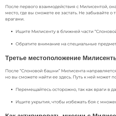
После первого взаимодействия с Милисентой, он
место, где вы сможете ее застать. Не забывайте о 
врагами.
Ищите Милисенту в ближней части “Слоново
Обратите внимание на специальные предметы
Третье местоположение Милисент
После “Слоновой башни” Милисента направляется 
но вы сможете найти ее здесь. Путь к ней может 
Перемещайтесь осторожно, так как враги в д
Ищите укрытия, чтобы избежать боя с множе
Как активировать миссии с Милис