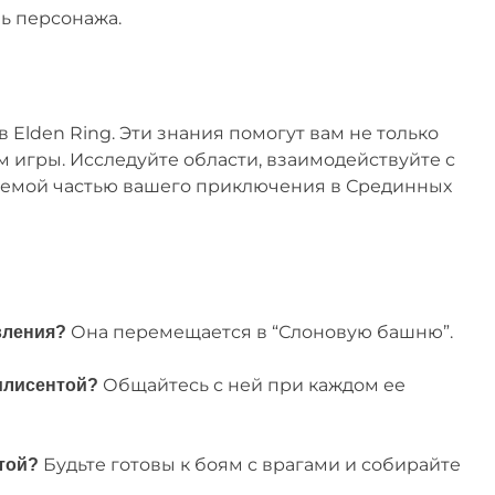
ь персонажа.
в Elden Ring. Эти знания помогут вам не только
м игры. Исследуйте области, взаимодействуйте с
млемой частью вашего приключения в Срединных
Она перемещается в “Слоновую башню”.
вления?
Общайтесь с ней при каждом ее
илисентой?
Будьте готовы к боям с врагами и собирайте
той?