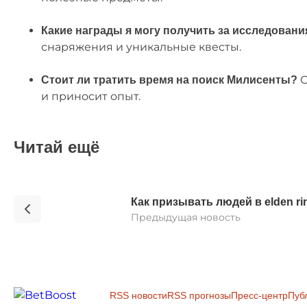
Какие награды я могу получить за исследовани
снаряжения и уникальные квесты.
О
Стоит ли тратить время на поиск Милисенты?
и приносит опыт.
Читай ещё
Как призывать людей в elden ri
Предыдущая новость
RSS новости
RSS прогнозы
Пресс-центр
Пуб