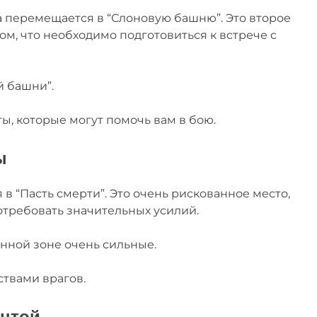
а перемещается в “Слоновую башню”. Это второе
том, что необходимо подготовиться к встрече с
й башни”.
, которые могут помочь вам в бою.
ы
в “Пасть смерти”. Это очень рискованное место,
потребовать значительных усилий.
анной зоне очень сильные.
ствами врагов.
ентой