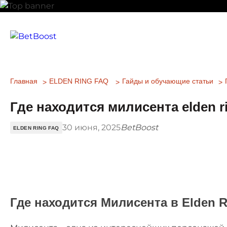
Главная
ELDEN RING FAQ
Гайды и обучающие статьи
Где находится милисента elden r
30 июня, 2025
BetBoost
ELDEN RING FAQ
Где находится Милисента в Elden 