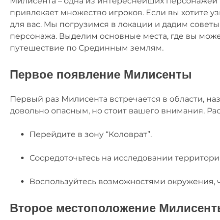
Милисента – одна из интереснейших персонажей в
привлекает множество игроков. Если вы хотите узн
для вас. Мы погрузимся в локации и дадим советы
персонажа. Выделим основные места, где вы може
путешествие по Срединным землям.
Первое появление Милисенты
Первый раз Милисента встречается в области, на
довольно опасным, но стоит вашего внимания. Р
Перейдите в зону “Коловрат”.
Сосредоточьтесь на исследовании территории
Воспользуйтесь возможностями окружения, ч
Второе местоположение Милисен