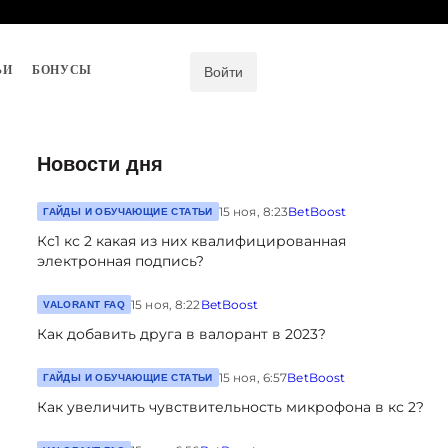
ЬИ
БОНУСЫ
Войти
Новости дня
15 ноя, 8:23
BetBoost
ГАЙДЫ И ОБУЧАЮЩИЕ СТАТЬИ
Кс1 кс 2 какая из них квалифицированная
электронная подпись?
15 ноя, 8:22
BetBoost
VALORANT FAQ
Как добавить друга в валорант в 2023?
15 ноя, 6:57
BetBoost
ГАЙДЫ И ОБУЧАЮЩИЕ СТАТЬИ
Как увеличить чувствительность микрофона в кс 2?