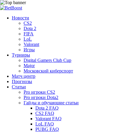
Новости
CS2
Dota 2
FIFA
LoL
Valorant
Игры
Турниры
Digital Gamers Club Cup
Major
Московский киберспорт
Матч центр
Прогнозы
Статьи
Pro игроки CS2
Pro игроки Dota2
Гайды и обучающие статьи
Dota 2 FAQ
CS2 FAQ
Valorant FAQ
LoL FAQ
PUBG FAQ