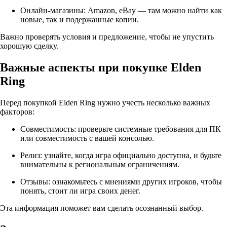
Онлайн-магазины: Amazon, eBay — там можно найти как
новые, так и подержанные копии.
Важно проверять условия и предложение, чтобы не упустить
хорошую сделку.
Важные аспекты при покупке Elden
Ring
Перед покупкой Elden Ring нужно учесть несколько важных
факторов:
Совместимость: проверьте системные требования для ПК
или совместимость с вашей консолью.
Релиз: узнайте, когда игра официально доступна, и будьте
внимательны к региональным ограничениям.
Отзывы: ознакомьтесь с мнениями других игроков, чтобы
понять, стоит ли игра своих денег.
Эта информация поможет вам сделать осознанный выбор.