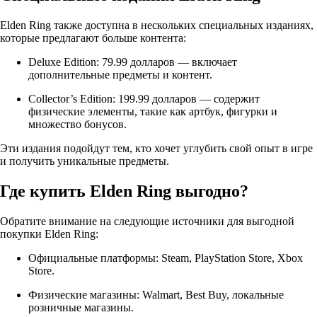
Elden Ring также доступна в нескольких специальных изданиях,
которые предлагают больше контента:
Deluxe Edition: 79.99 долларов — включает
дополнительные предметы и контент.
Collector’s Edition: 199.99 долларов — содержит
физические элементы, такие как артбук, фигурки и
множество бонусов.
Эти издания подойдут тем, кто хочет углубить свой опыт в игре
и получить уникальные предметы.
Где купить Elden Ring выгодно?
Обратите внимание на следующие источники для выгодной
покупки Elden Ring:
Официальные платформы: Steam, PlayStation Store, Xbox
Store.
Физические магазины: Walmart, Best Buy, локальные
розничные магазины.