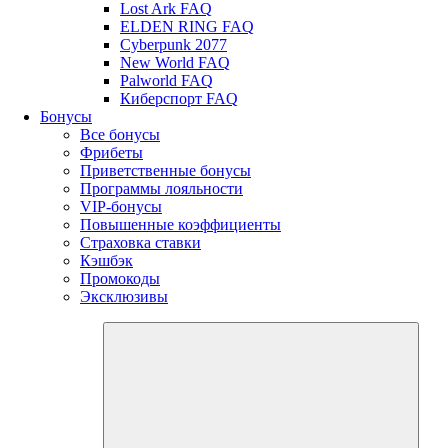
Lost Ark FAQ
ELDEN RING FAQ
Cyberpunk 2077
New World FAQ
Palworld FAQ
Киберспорт FAQ
Бонусы
Все бонусы
Фрибеты
Приветственные бонусы
Программы лояльности
VIP-бонусы
Повышенные коэффициенты
Страховка ставки
Кэшбэк
Промокоды
Эксклюзивы