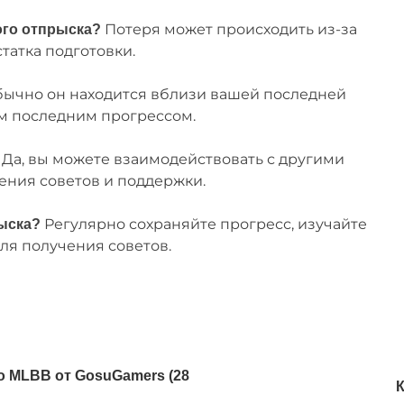
Потеря может происходить из-за
го отпрыска?
татка подготовки.
ычно он находится вблизи вашей последней
м последним прогрессом.
Да, вы можете взаимодействовать с другими
ения советов и поддержки.
Регулярно сохраняйте прогресс, изучайте
ыска?
ля получения советов.
о MLBB от GosuGamers (28
К