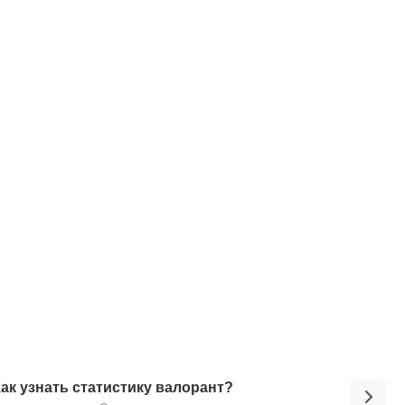
ак узнать статистику валорант?