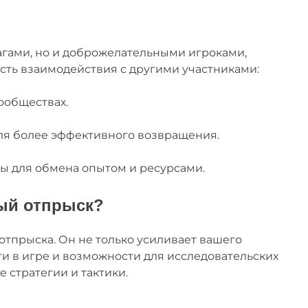
агами, но и доброжелательными игроками,
сть взаимодействия с другими участниками:
ообществах.
ля более эффективного возвращения.
 для обмена опытом и ресурсами.
ый отпрыск?
тпрыска. Он не только усиливает вашего
и в игре и возможности для исследовательских
е стратегии и тактики.