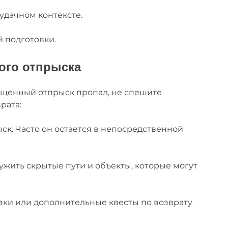
удачном контексте.
 подготовки.
ого отпрыска
ращенный отпрыск пропал, не спешите
рата:
ск. Часто он остается в непосредственной
жить скрытые пути и объекты, которые могут
азки или дополнительные квесты по возврату