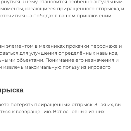
ернуться к нему, становится особенно актуальным.
 моменты, касающиеся приращенного отпрыска, и
доточиться на победах в вашем приключении.
м элементом в механиках прокачки персонажа и
оваться для улучшения определённых навыков,
ьными объектами. Понимание его назначения и
и извлечь максимальную пользу из игрового
прыска
ете потерять приращенный отпрыск. Зная их, вы
ься к возвращению. Вот основные из них: