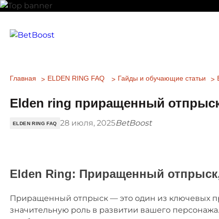
Главная
ELDEN RING FAQ
Гайды и обучающие статьи
Elden ring приращенный отпрыск
28 июля, 2025
BetBoost
ELDEN RING FAQ
Elden Ring: Приращенный отпрыск,
Приращенный отпрыск — это один из ключевых пр
значительную роль в развитии вашего персонажа. Д