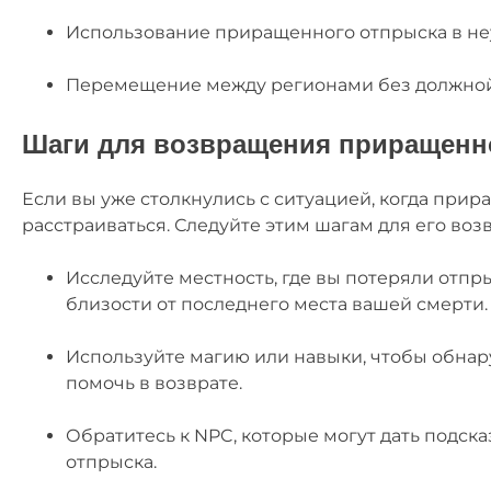
Использование приращенного отпрыска в не
Перемещение между регионами без должной
Шаги для возвращения приращенн
Если вы уже столкнулись с ситуацией, когда при
расстраиваться. Следуйте этим шагам для его возв
Исследуйте местность, где вы потеряли отпры
близости от последнего места вашей смерти.
Используйте магию или навыки, чтобы обнару
помочь в возврате.
Обратитесь к NPC, которые могут дать подск
отпрыска.