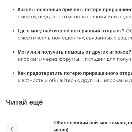
Каковы основные причины потери приращенно
смерти, неудачного использования или недос
Об
Где я могу найти свой потерянный отпрыск?
смерти или в помещениях, связанных с ваши
Могу ли я получить помощь от других игроков?
игроками через форумы и гильдии для получ
Как предотвратить потерю приращенного отпр
местность и общайтесь с другими игроками д
Читай ещё
Обновленный рейтинг команд п
июля)