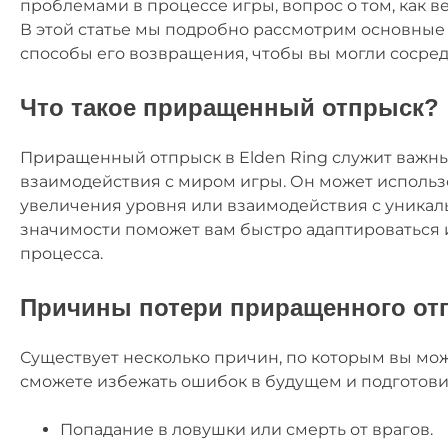
проблемами в процессе игры, вопрос о том, как в
В этой статье мы подробно рассмотрим основные
способы его возвращения, чтобы вы могли сосре
Что такое приращенный отпрыск?
Приращенный отпрыск в Elden Ring служит важны
взаимодействия с миром игры. Он может использ
увеличения уровня или взаимодействия с уникал
значимости поможет вам быстро адаптироваться 
процесса.
Причины потери приращенного от
Существует несколько причин, по которым вы мож
сможете избежать ошибок в будущем и подготовит
Попадание в ловушки или смерть от врагов.