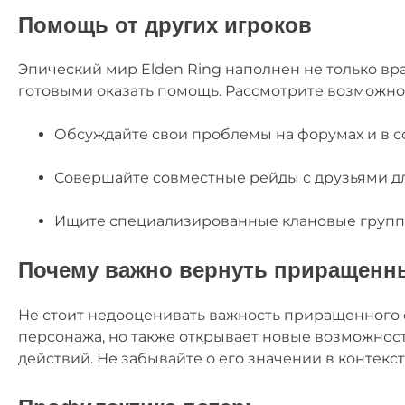
Помощь от других игроков
Эпический мир Elden Ring наполнен не только вр
готовыми оказать помощь. Рассмотрите возможно
Обсуждайте свои проблемы на форумах и в с
Совершайте совместные рейды с друзьями д
Ищите специализированные клановые группы
Почему важно вернуть приращенн
Не стоит недооценивать важность приращенного о
персонажа, но также открывает новые возможност
действий. Не забывайте о его значении в контекст