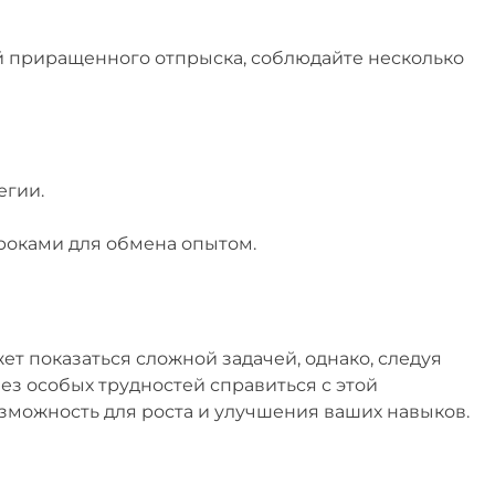
й приращенного отпрыска, соблюдайте несколько
егии.
оками для обмена опытом.
т показаться сложной задачей, однако, следуя
з особых трудностей справиться с этой
озможность для роста и улучшения ваших навыков.