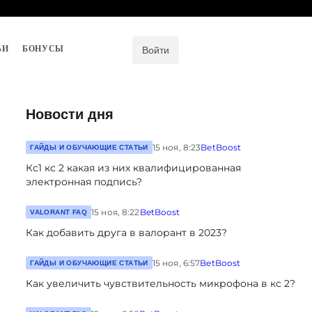
ЬИ
БОНУСЫ
Войти
Новости дня
15 ноя, 8:23
BetBoost
ГАЙДЫ И ОБУЧАЮЩИЕ СТАТЬИ
Кс1 кс 2 какая из них квалифицированная
электронная подпись?
15 ноя, 8:22
BetBoost
VALORANT FAQ
Как добавить друга в валорант в 2023?
15 ноя, 6:57
BetBoost
ГАЙДЫ И ОБУЧАЮЩИЕ СТАТЬИ
Как увеличить чувствительность микрофона в кс 2?