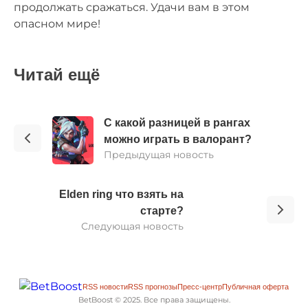
продолжать сражаться. Удачи вам в этом
опасном мире!
Читай ещё
С какой разницей в рангах
можно играть в валорант?
Предыдущая новость
Elden ring что взять на
старте?
Следующая новость
RSS новости
RSS прогнозы
Пресс-центр
Публичная оферта
BetBoost © 2025. Все права защищены.