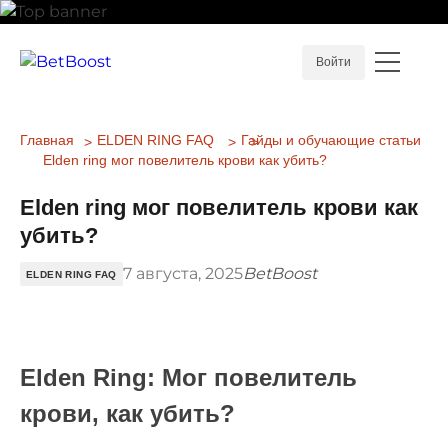
Войти
Главная
ELDEN RING FAQ
Гайды и обучающие статьи
Elden ring мог повелитель крови как убить?
Elden ring мог повелитель крови как
убить?
7 августа, 2025
BetBoost
ELDEN RING FAQ
Elden Ring: Мог повелитель
крови, как убить?