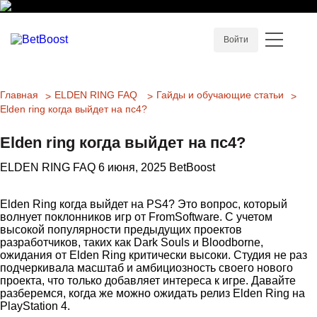
Войти
Главная
ELDEN RING FAQ
Гайды и обучающие статьи
Elden ring когда выйдет на пс4?
Elden ring когда выйдет на пс4?
ELDEN RING FAQ
6 июня, 2025
BetBoost
Elden Ring когда выйдет на PS4? Это вопрос, который
волнует поклонников игр от FromSoftware. С учетом
высокой популярности предыдущих проектов
разработчиков, таких как Dark Souls и Bloodborne,
ожидания от Elden Ring критически высоки. Студия не раз
подчеркивала масштаб и амбициозность своего нового
проекта, что только добавляет интереса к игре. Давайте
разберемся, когда же можно ожидать релиз Elden Ring на
PlayStation 4.