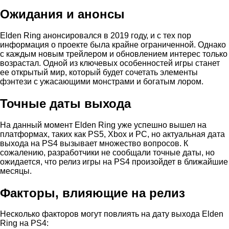
Ожидания и анонсы
Elden Ring анонсировался в 2019 году, и с тех пор
информация о проекте была крайне ограниченной. Однако
с каждым новым трейлером и обновлением интерес только
возрастал. Одной из ключевых особенностей игры станет
ее открытый мир, который будет сочетать элементы
фэнтези с ужасающими монстрами и богатым лором.
Точные даты выхода
На данный момент Elden Ring уже успешно вышел на
платформах, таких как PS5, Xbox и PC, но актуальная дата
выхода на PS4 вызывает множество вопросов. К
сожалению, разработчики не сообщали точные даты, но
ожидается, что релиз игры на PS4 произойдет в ближайшие
месяцы.
Факторы, влияющие на релиз
Несколько факторов могут повлиять на дату выхода Elden
Ring на PS4: