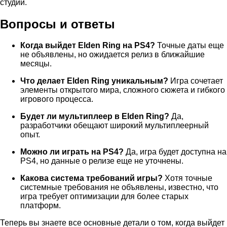
студии.
Вопросы и ответы
Когда выйдет Elden Ring на PS4?
Точные даты еще
не объявлены, но ожидается релиз в ближайшие
месяцы.
Что делает Elden Ring уникальным?
Игра сочетает
элементы открытого мира, сложного сюжета и гибкого
игрового процесса.
Будет ли мультиплеер в Elden Ring?
Да,
разработчики обещают широкий мультиплеерный
опыт.
Можно ли играть на PS4?
Да, игра будет доступна на
PS4, но данные о релизе еще не уточнены.
Какова система требований игры?
Хотя точные
системные требования не объявлены, известно, что
игра требует оптимизации для более старых
платформ.
Теперь вы знаете все основные детали о том, когда выйдет