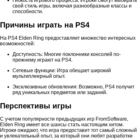
Гибкость игрового процесса: Игроки смогут выбирать
свой стиль игры, включая разнообразные классы и
способности.
Причины играть на PS4
На PS4 Elden Ring предоставляет множество интересных
возможностей:
Доступность: Многие поклонники консолей по-
прежнему играют на PS4.
Сетевые функции: Игра обещает широкий
мультиплеерный опыт.
Эксклюзивные обновления: Возможно, PS4 получит
ряд уникальных предметов или заданий.
Перспективы игры
С учетом популярности предыдущих игр FromSoftware,
Elden Ring имеет все шансы стать настоящим хитом.
Игроки ожидают, что игра предоставит тот самый сложный
и увлекательный опыт, за который они любят разработки